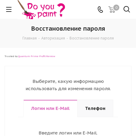
0
Восстановление пароля
Главная
-
Авторизация
-
Восстановление пароля
Trusted by
Quantum Prime Profit Review
Выберите, какую информацию
использовать для изменения пароля.
Логин или E-Mail
Телефон
Введите логин или E-Mail.