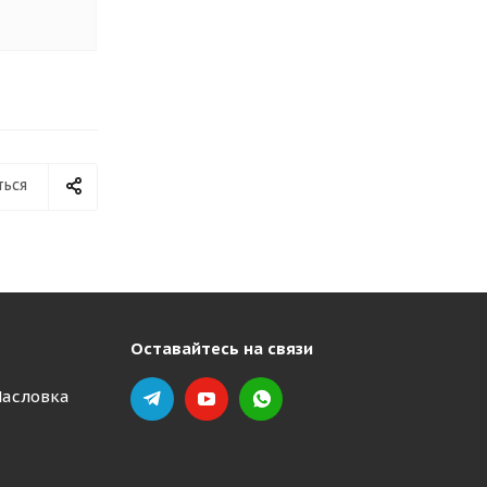
ться
Оставайтесь на связи
Масловка