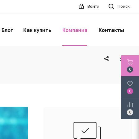
Войти
Поиск
Блог
Как купить
Компания
Контакты
0
0
0