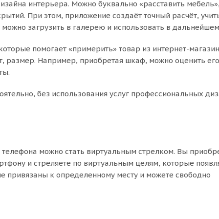
изайна интерьера. Можно буквально «расставить мебель»
ытий. При этом, приложение создаёт точный расчёт, учит
 можно загрузить в галерею и использовать в дальнейшем
, которые помогает «примерить» товар из интернет-магази
т, размер. Например, приобретая шкаф, можно оценить ег
ты.
оятельно, без использования услуг профессиональных диз
о телефона можно стать виртуальным стрелком. Вы приобр
ртфону и стреляете по виртуальным целям, которые появл
не привязаны к определенному месту и можете свободно