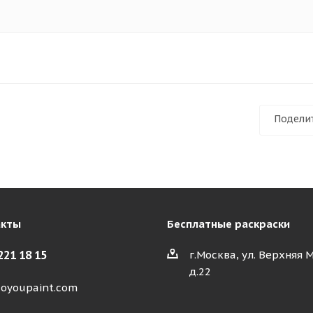
Подели
акты
Бесплатные раскраски
221 18 15
г.Москва, ул. Верхняя 
д.22
oyoupaint.com