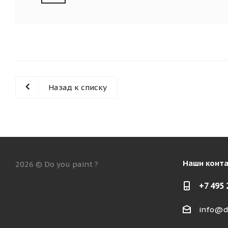
Назад к списку
Наши конт
2026 © Do you paint ?
+7 495 
info@d