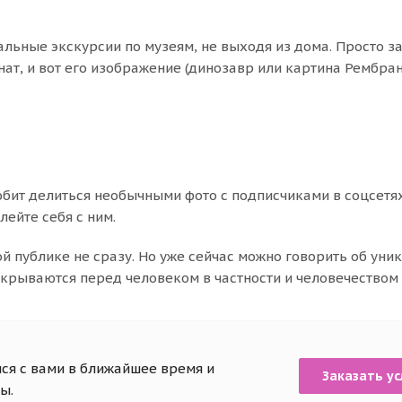
льные экскурсии по музеям, не выходя из дома. Просто з
ат, и вот его изображение (динозавр или картина Рембран
бит делиться необычными фото с подписчиками в соцсетях
лейте себя с ним.
й публике не сразу. Но уже сейчас можно говорить об уни
ткрываются перед человеком в частности и человечеством 
ся с вами в ближайшее время и
Заказать ус
ы.