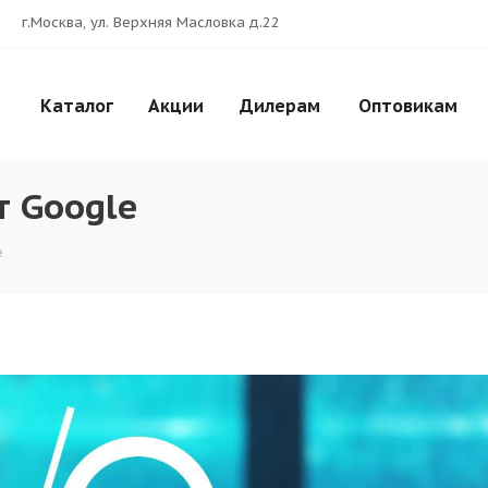
г.Москва, ул. Верхняя Масловка д.22
Каталог
Акции
Дилерам
Оптовикам
т Google
e