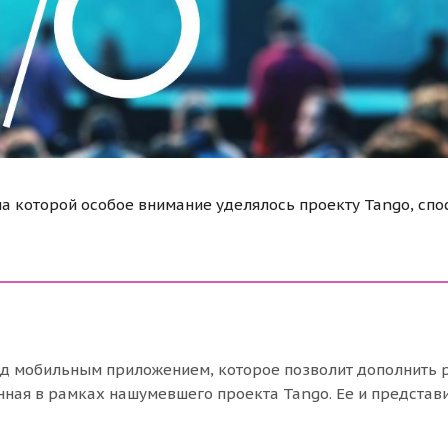
на которой особое внимание уделялось проекту Tango, сп
ад мобильным приложением, которое позволит дополнить 
нная в рамках нашумевшего проекта Tango. Ее и представ