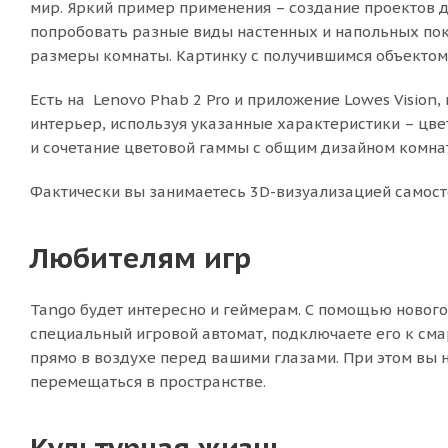
мир. Яркий пример применения – создание проектов д
попробовать разные виды настенных и напольных покр
размеры комнаты. Картинку с получившимся объектом
Есть на Lenovo Phab 2 Pro и приложение Lowes Vision
интерьер, используя указанные характеристики – цве
и сочетание цветовой гаммы с общим дизайном комна
Фактически вы занимаетесь 3D-визуализацией самост
Любителям игр
Tango будет интересно и геймерам. С помощью новог
специальный игровой автомат, подключаете его к сма
прямо в воздухе перед вашими глазами. При этом вы 
перемещаться в пространстве.
Культурная жизнь