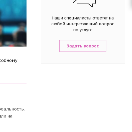
Наши специалисты ответят на
любой интересующий вопрос
по услуге
Задать вопрос
особному
реальность.
или на