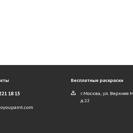
акты
Бесплатные раскраски
221 18 15
г.Москва, ул. Верхняя 
д.22
oyoupaint.com