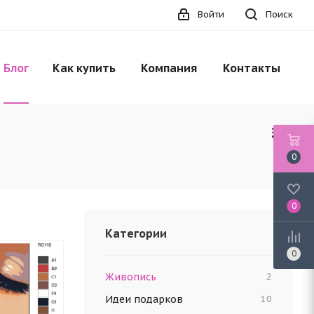
Войти
Поиск
Блог
Как купить
Компания
Контакты
0
0
Категории
0
Живопись
2
Идеи подарков
10