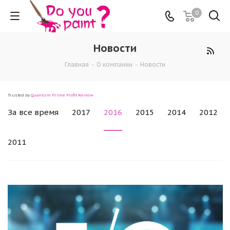
0
Новости
Главная
-
О компании
-
Новости
Trusted by
Quantum Prime Profit Review
За все время
2017
2016
2015
2014
2012
2011