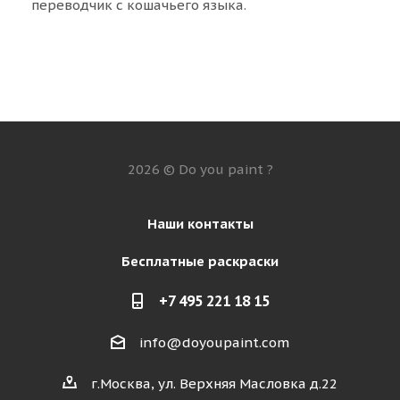
переводчик с кошачьего языка.
2026 © Do you paint ?
Наши контакты
Бесплатные раскраски
+7 495 221 18 15
info@doyoupaint.com
г.Москва, ул. Верхняя Масловка д.22