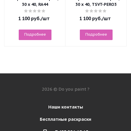
30 x 40, RA44
30 x 40, TSVT-PERO3
1 100
руб.
/шт
1 100
руб.
/шт
Подробнее
Подробнее
2026 © Do you paint ?
Наши контакты
Бесплатные раскраски