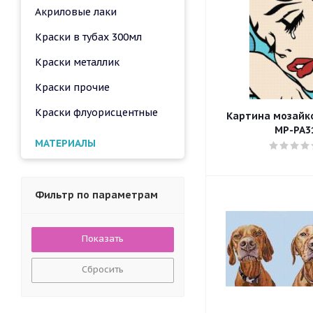
Акриловые лаки
Краски в тубах 300мл
Краски металлик
Краски прочие
Краски флуорисцентные
Картина мозайкой
MP-PA3
МАТЕРИАЛЫ
Фильтр по параметрам
Сбросить