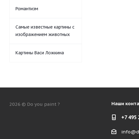
Романтизм
Самые известные картины с
изображением животных
Картины Васи Ложкина
Наши конт
2026 © Do you paint ?
+7 495 
info@d