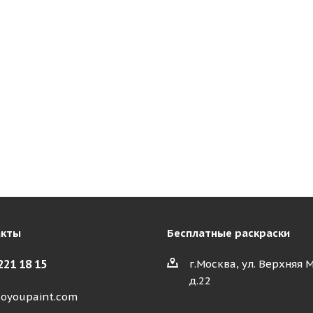
акты
Бесплатные раскраски
221 18 15
г.Москва, ул. Верхняя 
д.22
oyoupaint.com