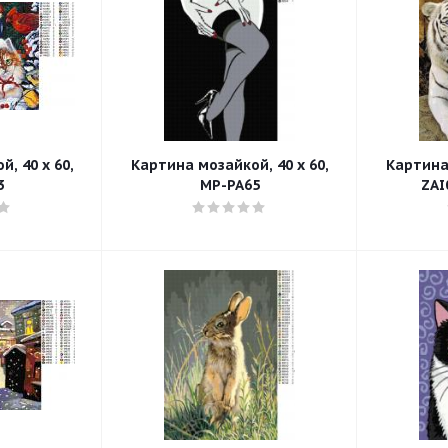
, 40 x 60,
Картина мозайкой, 40 x 60,
Картина 
3
MP-PA65
ZAI