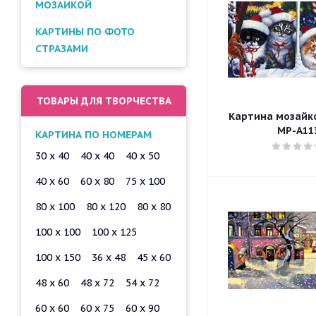
МОЗАИКОЙ
КАРТИНЫ ПО ФОТО
СТРАЗАМИ
ТОВАРЫ ДЛЯ ТВОРЧЕСТВА
Картина мозайкой
MP-A11
КАРТИНА ПО НОМЕРАМ
30 x 40
40 x 40
40 x 50
40 x 60
60 x 80
75 x 100
80 x 100
80 x 120
80 x 80
100 x 100
100 x 125
100 x 150
36 x 48
45 x 60
48 x 60
48 x 72
54 x 72
60 x 60
60 x 75
60 x 90