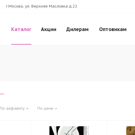
г.Москва, ул. Верхняя Масловка д.22
Каталог
Акции
Дилерам
Оптовикам
iew
По алфавиту
По цене