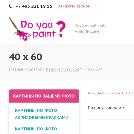
+7 495 221 18 15
Заказать звонок
Почувствуй себя
живописцем
40 x 60
Главная
-
Каталог
-
Картина мозайкой
-
40 x 60
Trusted by
Quantum Prime Profit Rev
КАРТИНЫ ПО ВАШЕМУ ФОТО
По популярности
КАРТИНЫ ПО ФОТО
АКРИЛОВЫМИ КРАСКАМИ
КАРТИНЫ ПО ФОТО