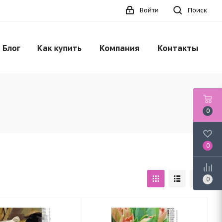
Войти
Поиск
Блог
Как купить
Компания
Контакты
0
0
0