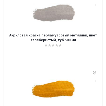
Акриловая краска перламутровый металлик, цвет
сереберистый, туб 300 мл