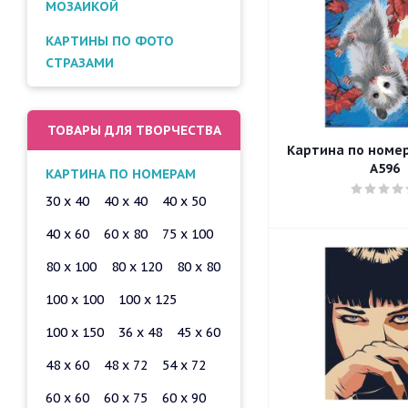
МОЗАИКОЙ
КАРТИНЫ ПО ФОТО
СТРАЗАМИ
ТОВАРЫ ДЛЯ ТВОРЧЕСТВА
Картина по номера
A596
КАРТИНА ПО НОМЕРАМ
30 x 40
40 x 40
40 x 50
40 x 60
60 x 80
75 x 100
80 x 100
80 x 120
80 x 80
100 x 100
100 x 125
100 x 150
36 x 48
45 x 60
48 x 60
48 x 72
54 x 72
60 x 60
60 x 75
60 x 90