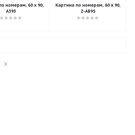
о номерам, 60 x 90,
Картина по номерам, 60 x 90,
A393
Z-AB95