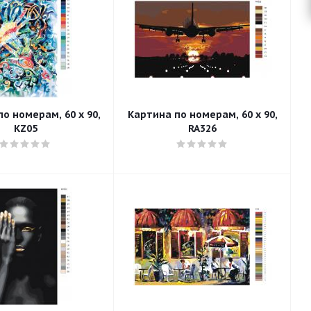
о номерам, 60 x 90,
Картина по номерам, 60 x 90,
KZ05
RA326