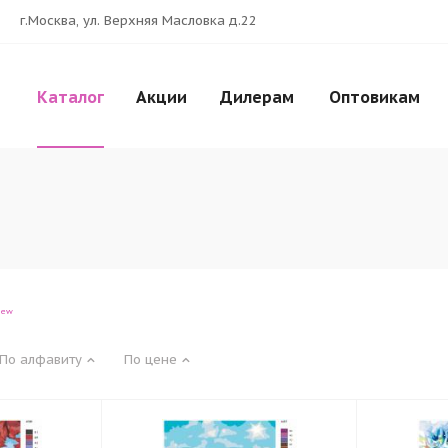
г.Москва, ул. Верхняя Масловка д.22
Каталог
Акции
Дилерам
Оптовикам
iew
По алфавиту
По цене