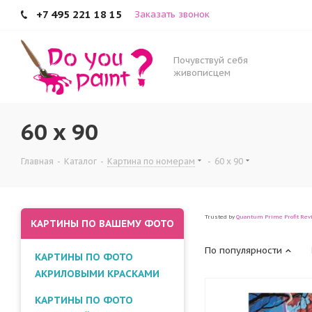
+7 495 221 18 15
Заказать звонок
Почувствуй себя
живописцем
60 x 90
Главная
-
Каталог
-
Картина по номерам
-
60 x 90
Trusted by
Quantum Prime Profit Rev
КАРТИНЫ ПО ВАШЕМУ ФОТО
По популярности
КАРТИНЫ ПО ФОТО
АКРИЛОВЫМИ КРАСКАМИ
КАРТИНЫ ПО ФОТО