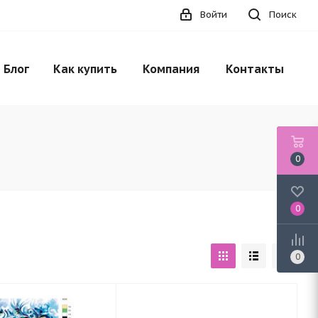
Войти
Поиск
Блог
Как купить
Компания
Контакты
0
0
0