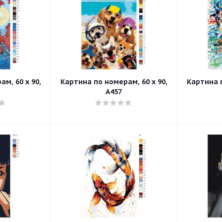
м, 60 x 90,
Картина по номерам, 60 x 90,
Картина п
A457