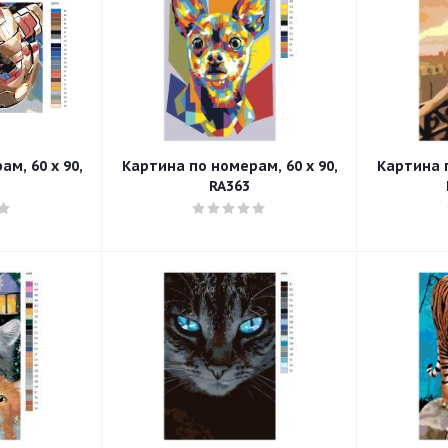
м, 60 x 90,
Картина по номерам, 60 x 90,
Картина п
RA363