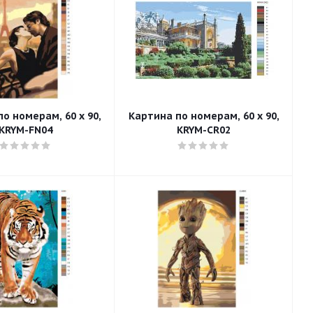
о номерам, 60 x 90,
Картина по номерам, 60 x 90,
KRYM-FN04
KRYM-CR02