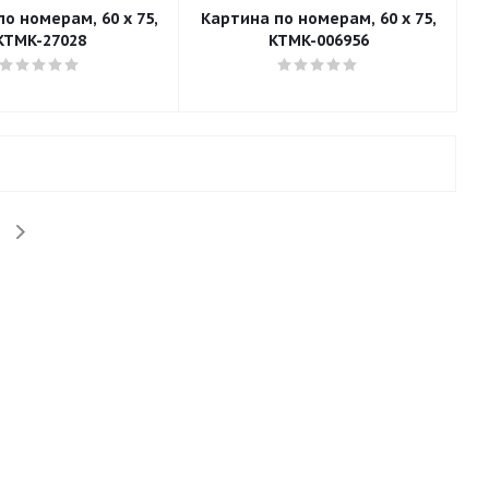
о номерам, 60 x 75,
Картина по номерам, 60 x 75,
KTMK-27028
KTMK-006956