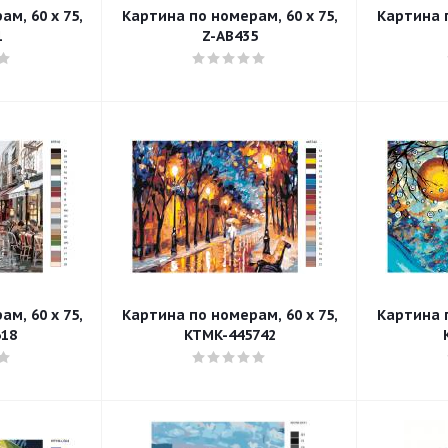
м, 60 x 75,
Картина по номерам, 60 x 75,
Картина п
1
Z-AB435
м, 60 x 75,
Картина по номерам, 60 x 75,
Картина п
18
KTMK-445742