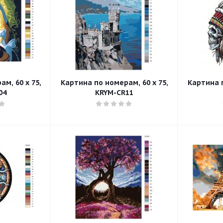
м, 60 x 75,
Картина по номерам, 60 x 75,
Картина п
04
KRYM-CR11