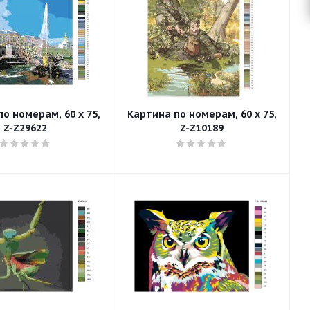
о номерам, 60 x 75,
Картина по номерам, 60 x 75,
Z-Z29622
Z-Z10189