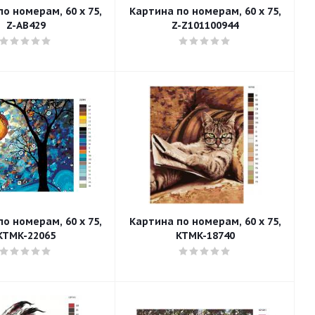
о номерам, 60 x 75,
Картина по номерам, 60 x 75,
Z-AB429
Z-Z101100944
о номерам, 60 x 75,
Картина по номерам, 60 x 75,
KTMK-22065
KTMK-18740