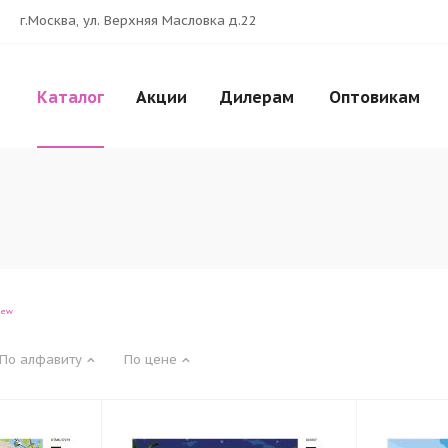
г.Москва, ул. Верхняя Масловка д.22
Каталог
Акции
Дилерам
Оптовикам
iew
По алфавиту
По цене