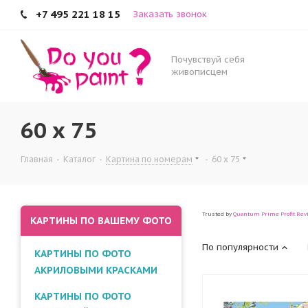
+7 495 221 18 15
Заказать звонок
Почувствуй себя
живописцем
60 x 75
Главная
-
Каталог
-
Картина по номерам
-
60 x 75
Trusted by
Quantum Prime Profit Rev
КАРТИНЫ ПО ВАШЕМУ ФОТО
По популярности
КАРТИНЫ ПО ФОТО
АКРИЛОВЫМИ КРАСКАМИ
КАРТИНЫ ПО ФОТО