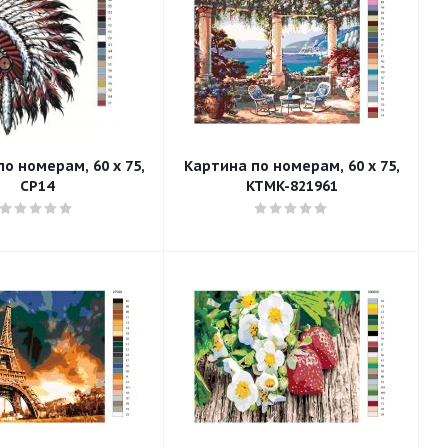
о номерам, 60 x 75,
Картина по номерам, 60 x 75,
CP14
KTMK-821961