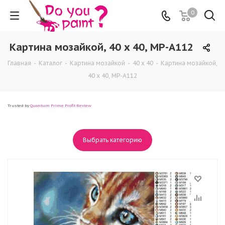
0
Картина мозайкой, 40 x 40, MP-A112
Главная
-
Каталог
-
Картина мозайкой
-
40 x 40
-
Картина мозайкой,
40 x 40, MP-A112
Trusted by
Quantum Prime Profit Review
Выбрать категорию