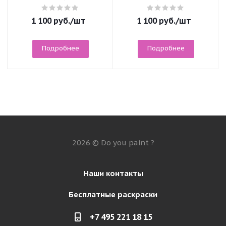
1 100
руб.
/шт
1 100
руб.
/шт
Подробнее
Подробнее
2026 © Do you paint ?
Наши контакты
Бесплатные раскраски
+7 495 221 18 15