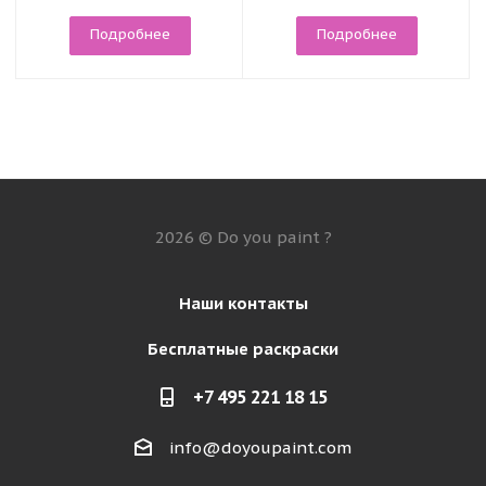
Подробнее
Подробнее
2026 © Do you paint ?
Наши контакты
Бесплатные раскраски
+7 495 221 18 15
info@doyoupaint.com