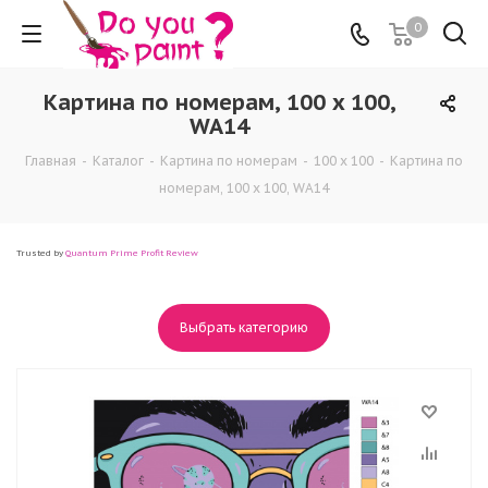
0
Картина по номерам, 100 x 100,
WA14
Главная
-
Каталог
-
Картина по номерам
-
100 x 100
-
Картина по
номерам, 100 x 100, WA14
Trusted by
Quantum Prime Profit Review
Выбрать категорию