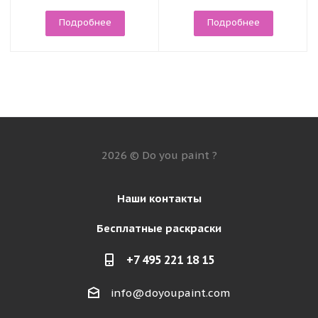
Подробнее
Подробнее
2026 © Do you paint ?
Наши контакты
Бесплатные раскраски
+7 495 221 18 15
info@doyoupaint.com