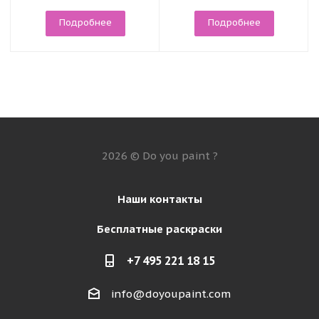
Подробнее
Подробнее
2026 © Do you paint ?
Наши контакты
Бесплатные раскраски
+7 495 221 18 15
info@doyoupaint.com