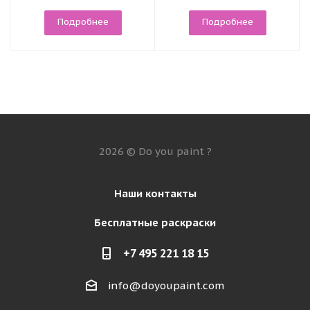
Подробнее
Подробнее
2026 © Do you paint ?
Наши контакты
Бесплатные раскраски
+7 495 221 18 15
info@doyoupaint.com