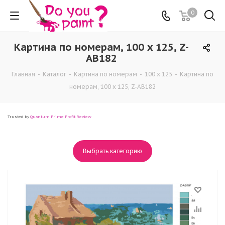
0
Картина по номерам, 100 x 125, Z-
AB182
Главная
-
Каталог
-
Картина по номерам
-
100 x 125
-
Картина по
номерам, 100 x 125, Z-AB182
Trusted by
Quantum Prime Profit Review
Выбрать категорию