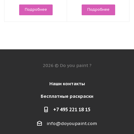
Подробнее
Подробнее
2026 © Do you paint ?
Наши контакты
Бесплатные раскраски
+7 495 221 18 15
info@doyoupaint.com