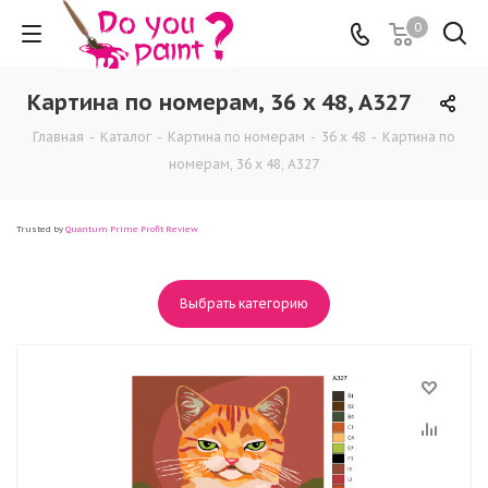
0
Картина по номерам, 36 x 48, A327
Главная
-
Каталог
-
Картина по номерам
-
36 x 48
-
Картина по
номерам, 36 x 48, A327
Trusted by
Quantum Prime Profit Review
Выбрать категорию