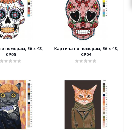
о номерам, 36 x 48,
Картина по номерам, 36 x 48,
CP05
CP04