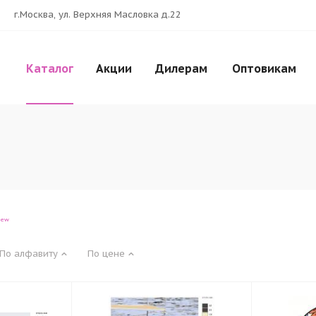
г.Москва, ул. Верхняя Масловка д.22
Каталог
Акции
Дилерам
Оптовикам
iew
По алфавиту
По цене