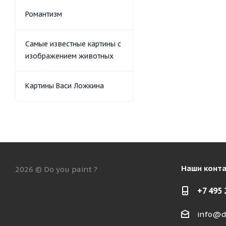
Романтизм
Самые известные картины с
изображением животных
Картины Васи Ложкина
Наши конт
2026 © Do you paint ?
+7 495 
info@d