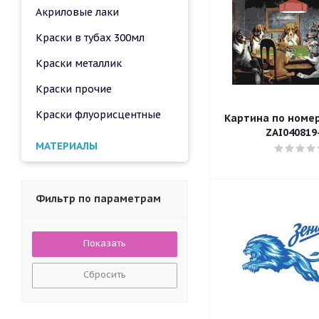
Акриловые лаки
Краски в тубах 300мл
Краски металлик
Краски прочие
Краски флуорисцентные
Картина по номера
ZAI040819
МАТЕРИАЛЫ
Фильтр по параметрам
Сбросить