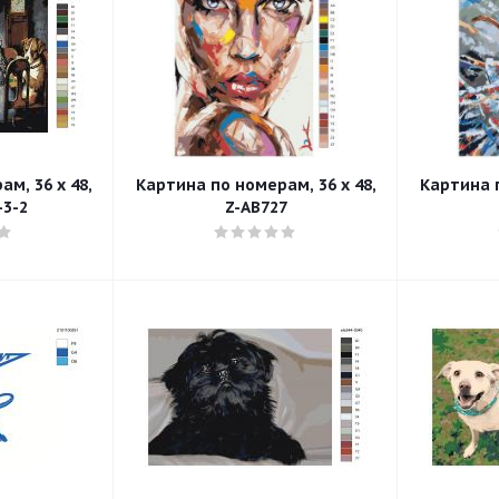
м, 36 x 48,
Картина по номерам, 36 x 48,
Картина п
-3-2
Z-AB727