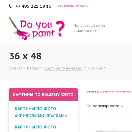
+7 495 221 18 15
Заказать звонок
Почувствуй себя
живописцем
36 x 48
Главная
-
Каталог
-
Картина по номерам
-
36 x 48
Trusted by
Quantum Prime Profit Rev
КАРТИНЫ ПО ВАШЕМУ ФОТО
По популярности
КАРТИНЫ ПО ФОТО
АКРИЛОВЫМИ КРАСКАМИ
КАРТИНЫ ПО ФОТО