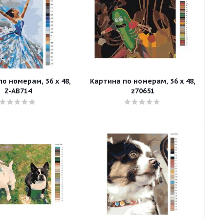
о номерам, 36 x 48,
Картина по номерам, 36 x 48,
Z-AB714
z70651