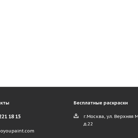
акты
Бесплатные раскраски
221 18 15
г.Москва, ул. Верхняя 
д.22
oyoupaint.com