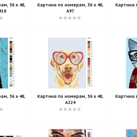
м, 36 x 48,
Картина по номерам, 36 x 48,
Картина п
918
A97
м, 36 x 48,
Картина по номерам, 36 x 48,
Картина п
A224