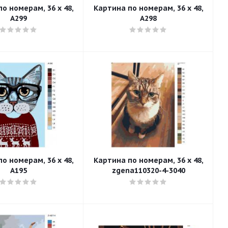
о номерам, 36 x 48,
Картина по номерам, 36 x 48,
A299
A298
о номерам, 36 x 48,
Картина по номерам, 36 x 48,
A195
zgena110320-4-3040