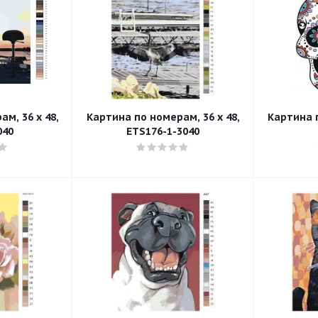
м, 36 x 48,
Картина по номерам, 36 x 48,
Картина п
040
ETS176-1-3040