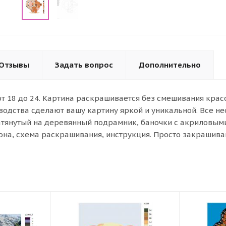
Отзывы
Задать вопрос
Дополнительно
от 18 до 24. Картина раскрашивается без смешивания кра
водства сделают вашу картину яркой и уникальной. Все н
атянутый на деревянный подрамник, баночки с акриловыми 
она, схема раскрашивания, инструкция. Просто закрашива