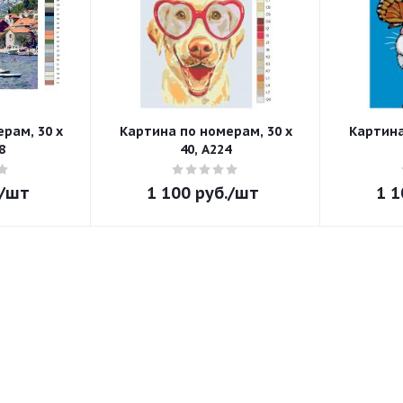
рам, 30 x
Картина по номерам, 30 x
Картина
8
40, A224
/шт
1 100
руб.
/шт
1 1