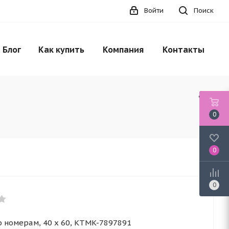
Войти
Поиск
Блог
Как купить
Компания
Контакты
0
0
0
о номерам, 40 x 60, KTMK-7897891