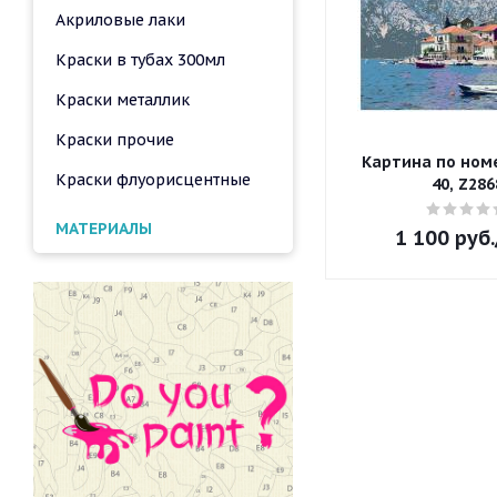
Акриловые лаки
Краски в тубах 300мл
Краски металлик
Краски прочие
Картина по номе
Краски флуорисцентные
40, Z286
МАТЕРИАЛЫ
1 100
руб.