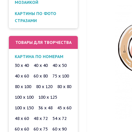
МОЗАИКОЙ
КАРТИНЫ ПО ФОТО
СТРАЗАМИ
ТОВАРЫ ДЛЯ ТВОРЧЕСТВА
КАРТИНА ПО НОМЕРАМ
30 x 40
40 x 40
40 x 50
40 x 60
60 x 80
75 x 100
80 x 100
80 x 120
80 x 80
100 x 100
100 x 125
100 x 150
36 x 48
45 x 60
48 x 60
48 x 72
54 x 72
60 x 60
60 x 75
60 x 90