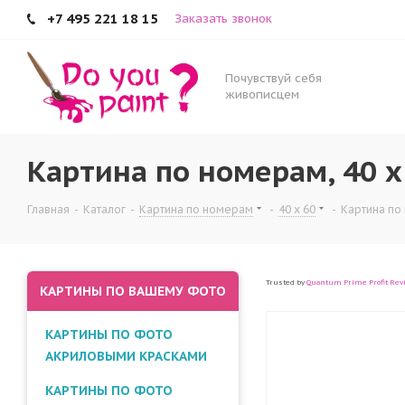
+7 495 221 18 15
Заказать звонок
Почувствуй себя
живописцем
Картина по номерам, 40 x
Главная
-
Каталог
-
Картина по номерам
-
40 x 60
-
Картина по
Trusted by
Quantum Prime Profit Rev
КАРТИНЫ ПО ВАШЕМУ ФОТО
КАРТИНЫ ПО ФОТО
АКРИЛОВЫМИ КРАСКАМИ
КАРТИНЫ ПО ФОТО