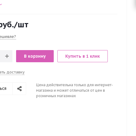
руб.
/шт
ешевле?
В корзину
Купить в 1 клик
ать доставку
Цена действительна только для интернет-
ься
магазина и может отличаться от цен в
розничных магазинах