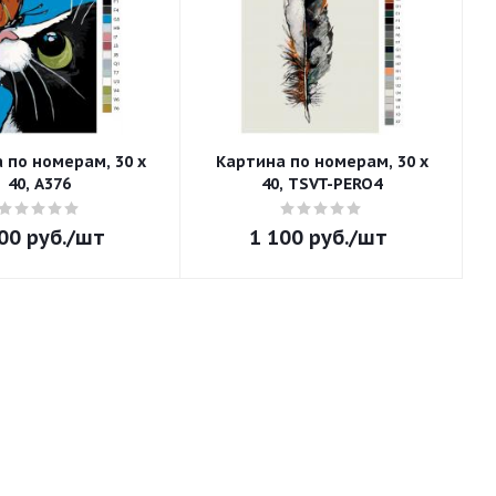
 по номерам, 30 x
Картина по номерам, 30 x
40, A376
40, TSVT-PERO4
00
руб.
/шт
1 100
руб.
/шт