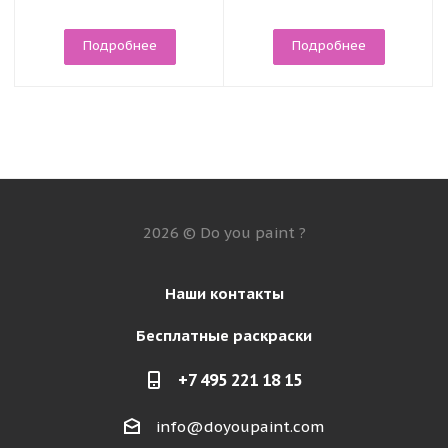
Подробнее
Подробнее
2026 © Do you paint ?
Наши контакты
Бесплатные раскраски
+7 495 221 18 15
info@doyoupaint.com