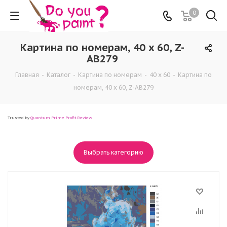
0
Картина по номерам, 40 x 60, Z-
AB279
Главная
-
Каталог
-
Картина по номерам
-
40 x 60
-
Картина по
номерам, 40 x 60, Z-AB279
Trusted by
Quantum Prime Profit Review
Выбрать категорию