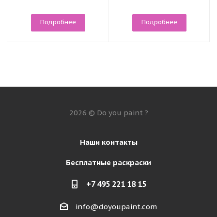
Подробнее
Подробнее
2026 © Do you paint ?
Наши контакты
Бесплатные раскраски
+7 495 221 18 15
info@doyoupaint.com