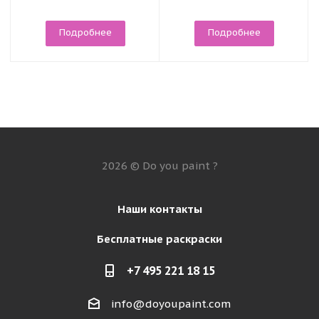
Подробнее
Подробнее
2026 © Do you paint ?
Наши контакты
Бесплатные раскраски
+7 495 221 18 15
info@doyoupaint.com