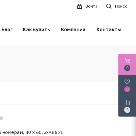
Войти
Поиск
Блог
Как купить
Компания
Контакты
0
0
0
 номерам, 40 x 60, Z-AB651