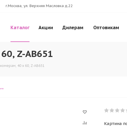
г.Москва, ул. Верхняя Масловка д.22
Каталог
Акции
Дилерам
Оптовикам
 60, Z-AB651
номерам, 40 x 60, Z-AB651
iew
Картина по