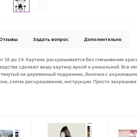
Отзывы
Задать вопрос
Дополнительно
от 18 до 24. Картина раскрашивается без смешивания кра
водства сделают вашу картину яркой и уникальной. Все н
атянутый на деревянный подрамник, баночки с акриловыми 
она, схема раскрашивания, инструкция. Просто закрашива