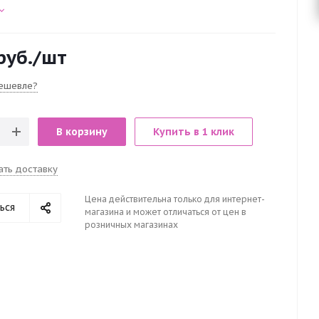
руб.
/шт
ешевле?
В корзину
Купить в 1 клик
ать доставку
Цена действительна только для интернет-
ься
магазина и может отличаться от цен в
розничных магазинах