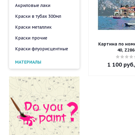
Акриловые лаки
Краски в тубах 300мл
Краски металлик
Краски прочие
Картина по номе
Краски флуорисцентные
40, Z286
МАТЕРИАЛЫ
1 100
руб.