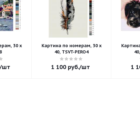
рам, 30 x
Картина по номерам, 30 x
Картина
8
40, TSVT-PERO4
40
/шт
1 100
руб.
/шт
1 1