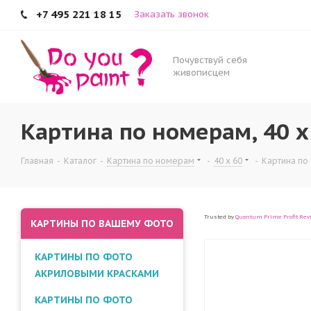
+7 495 221 18 15
Заказать звонок
Почувствуй себя
живописцем
Картина по номерам, 40 x
Главная
-
Каталог
-
Картина по номерам
-
40 x 60
-
Картина по 
Trusted by
Quantum Prime Profit Rev
КАРТИНЫ ПО ВАШЕМУ ФОТО
КАРТИНЫ ПО ФОТО
АКРИЛОВЫМИ КРАСКАМИ
КАРТИНЫ ПО ФОТО