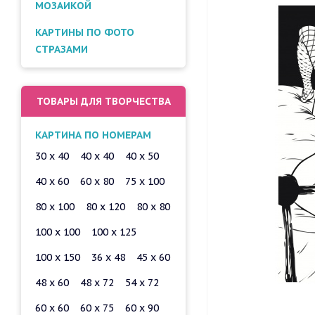
МОЗАИКОЙ
КАРТИНЫ ПО ФОТО
СТРАЗАМИ
ТОВАРЫ ДЛЯ ТВОРЧЕСТВА
КАРТИНА ПО НОМЕРАМ
30 x 40
40 x 40
40 x 50
40 x 60
60 x 80
75 x 100
80 x 100
80 x 120
80 x 80
100 x 100
100 x 125
100 x 150
36 x 48
45 x 60
48 x 60
48 x 72
54 x 72
60 x 60
60 x 75
60 x 90