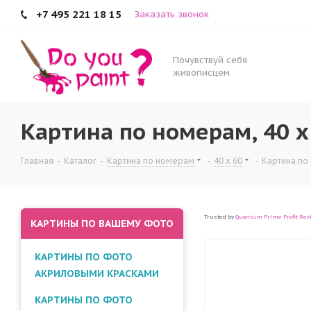
+7 495 221 18 15
Заказать звонок
Почувствуй себя
живописцем
Картина по номерам, 40 x
Главная
-
Каталог
-
Картина по номерам
-
40 x 60
-
Картина по 
Trusted by
Quantum Prime Profit Rev
КАРТИНЫ ПО ВАШЕМУ ФОТО
КАРТИНЫ ПО ФОТО
АКРИЛОВЫМИ КРАСКАМИ
КАРТИНЫ ПО ФОТО