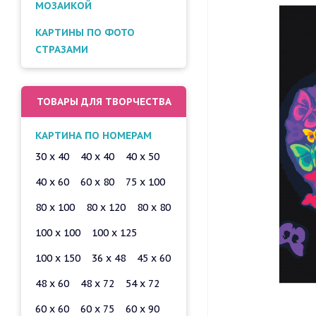
МОЗАИКОЙ
КАРТИНЫ ПО ФОТО
СТРАЗАМИ
ТОВАРЫ ДЛЯ ТВОРЧЕСТВА
КАРТИНА ПО НОМЕРАМ
30 x 40
40 x 40
40 x 50
40 x 60
60 x 80
75 x 100
80 x 100
80 x 120
80 x 80
100 x 100
100 x 125
100 x 150
36 x 48
45 x 60
48 x 60
48 x 72
54 x 72
60 x 60
60 x 75
60 x 90