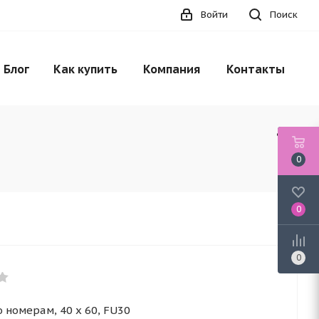
Войти
Поиск
Блог
Как купить
Компания
Контакты
0
0
0
 номерам, 40 x 60, FU30