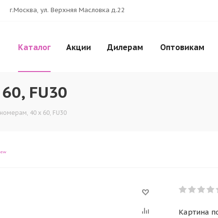
г.Москва, ул. Верхняя Масловка д.22
Каталог
Акции
Дилерам
Оптовикам
 60, FU30
номерам, 40 x 60, FU30
iew
Картина по