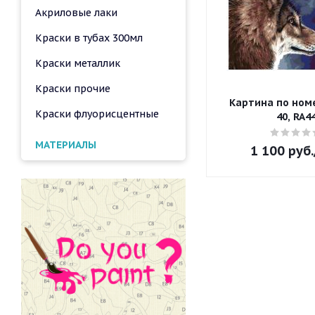
Акриловые лаки
Краски в тубах 300мл
Краски металлик
Краски прочие
Картина по номе
Краски флуорисцентные
40, RA4
МАТЕРИАЛЫ
1 100
руб.