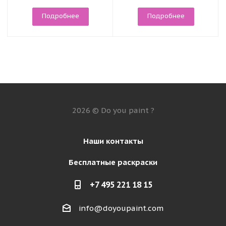
Подробнее
Подробнее
2026 © Do you paint ?
Наши контакты
Бесплатные раскраски
+7 495 221 18 15
info@doyoupaint.com