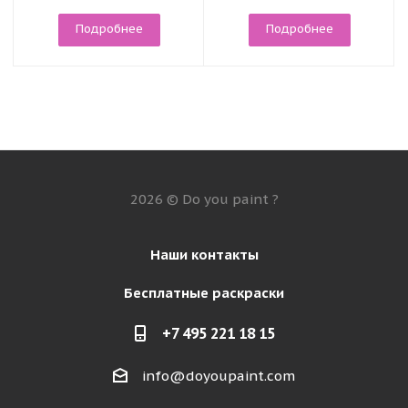
Подробнее
Подробнее
2026 © Do you paint ?
Наши контакты
Бесплатные раскраски
+7 495 221 18 15
info@doyoupaint.com