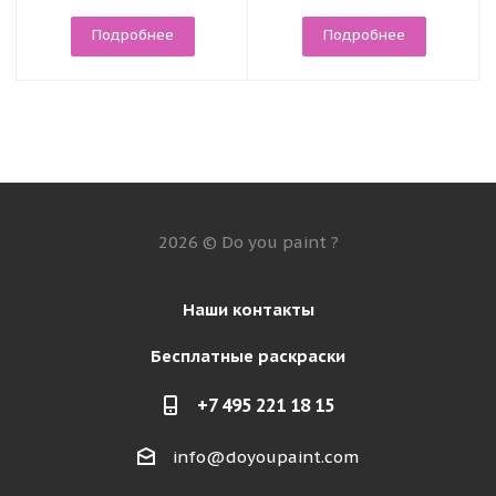
Подробнее
Подробнее
2026 © Do you paint ?
Наши контакты
Бесплатные раскраски
+7 495 221 18 15
info@doyoupaint.com