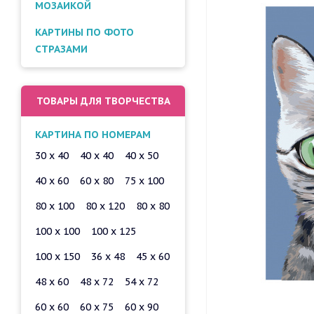
МОЗАИКОЙ
КАРТИНЫ ПО ФОТО
СТРАЗАМИ
ТОВАРЫ ДЛЯ ТВОРЧЕСТВА
КАРТИНА ПО НОМЕРАМ
30 x 40
40 x 40
40 x 50
40 x 60
60 x 80
75 x 100
80 x 100
80 x 120
80 x 80
100 x 100
100 x 125
100 x 150
36 x 48
45 x 60
48 x 60
48 x 72
54 x 72
60 x 60
60 x 75
60 x 90