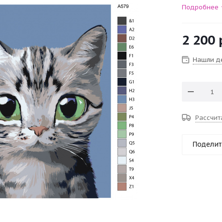
Подробнее
2 200
Нашли д
Рассчит
Поделит