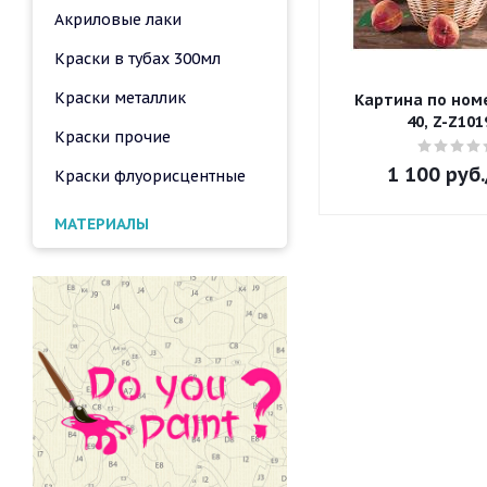
Акриловые лаки
Краски в тубах 300мл
Краски металлик
Картина по номе
40, Z-Z101
Краски прочие
1 100
руб.
Краски флуорисцентные
МАТЕРИАЛЫ