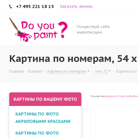
+7 495 221 18 15
Заказать звонок
Почувствуй себя
живописцем
Картина по номерам, 54 x
Главная
-
Каталог
-
Картина по номерам
-
54 x 72
-
Картина по 
Trusted by
Quantum Prime Profit Rev
КАРТИНЫ ПО ВАШЕМУ ФОТО
КАРТИНЫ ПО ФОТО
АКРИЛОВЫМИ КРАСКАМИ
КАРТИНЫ ПО ФОТО