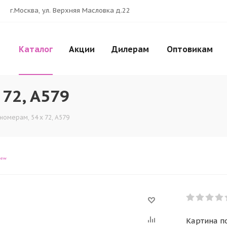
г.Москва, ул. Верхняя Масловка д.22
Каталог
Акции
Дилерам
Оптовикам
 72, A579
номерам, 54 x 72, A579
iew
Картина по