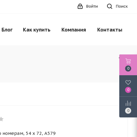
Войти
Поиск
Блог
Как купить
Компания
Контакты
0
0
0
 номерам, 54 x 72, A579