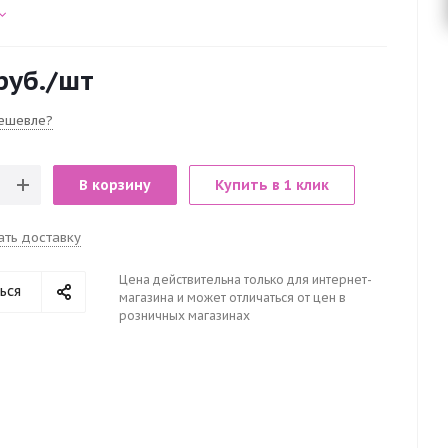
руб.
/шт
ешевле?
В корзину
Купить в 1 клик
ать доставку
Цена действительна только для интернет-
ься
магазина и может отличаться от цен в
розничных магазинах