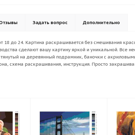
Отзывы
Задать вопрос
Дополнительно
от 18 до 24. Картина раскрашивается без смешивания кра
водства сделают вашу картину яркой и уникальной. Все н
атянутый на деревянный подрамник, баночки с акриловыми 
она, схема раскрашивания, инструкция. Просто закрашива