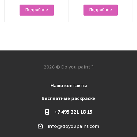
Подробнее
Подробнее
2026 © Do you paint ?
Наши контакты
Бесплатные раскраски
+7 495 221 18 15
info@doyoupaint.com