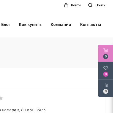
Войти
Поиск
Блог
Как купить
Компания
Контакты
0
0
0
 номерам, 60 x 90, PA55