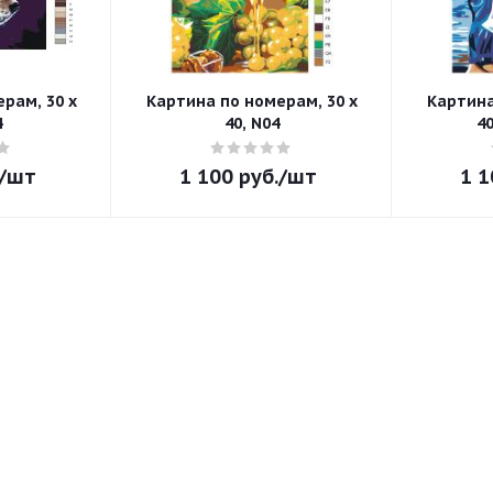
рам, 30 x
Картина по номерам, 30 x
Картина
4
40, N04
4
/шт
1 100
руб.
/шт
1 1