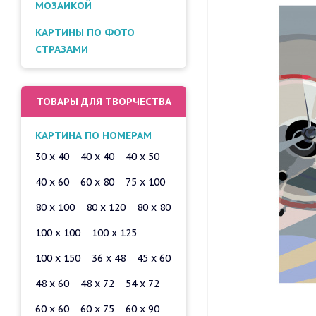
МОЗАИКОЙ
КАРТИНЫ ПО ФОТО
СТРАЗАМИ
ТОВАРЫ ДЛЯ ТВОРЧЕСТВА
КАРТИНА ПО НОМЕРАМ
30 x 40
40 x 40
40 x 50
40 x 60
60 x 80
75 x 100
80 x 100
80 x 120
80 x 80
100 x 100
100 x 125
100 x 150
36 x 48
45 x 60
48 x 60
48 x 72
54 x 72
60 x 60
60 x 75
60 x 90