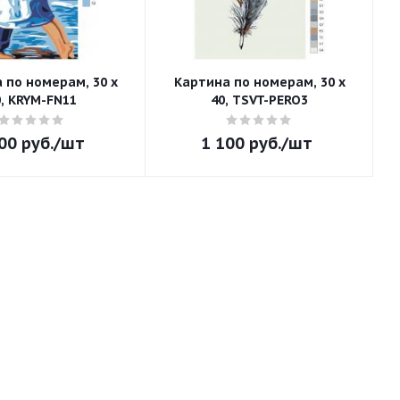
 по номерам, 30 x
Картина по номерам, 30 x
0, KRYM-FN11
40, TSVT-PERO3
00
руб.
/шт
1 100
руб.
/шт