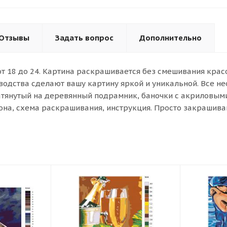
Отзывы
Задать вопрос
Дополнительно
от 18 до 24. Картина раскрашивается без смешивания кра
водства сделают вашу картину яркой и уникальной. Все н
атянутый на деревянный подрамник, баночки с акриловыми 
она, схема раскрашивания, инструкция. Просто закрашива