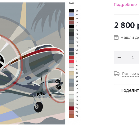
Подробнее
2 800
Нашли д
Рассчит
Поделит