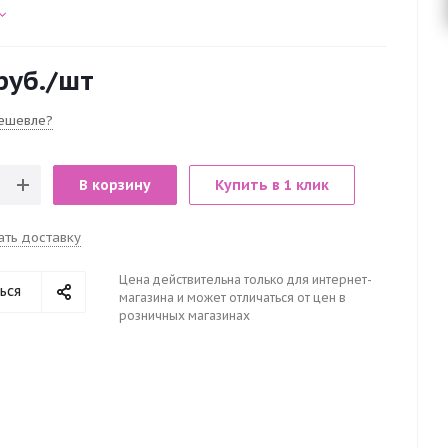
руб.
/шт
ешевле?
В корзину
Купить в 1 клик
ать доставку
Цена действительна только для интернет-
ься
магазина и может отличаться от цен в
розничных магазинах