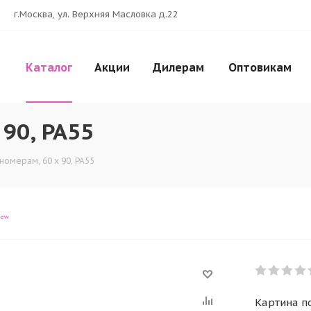
г.Москва, ул. Верхняя Масловка д.22
Каталог
Акции
Дилерам
Оптовикам
 90, PA55
номерам, 60 x 90, PA55
iew
Картина по