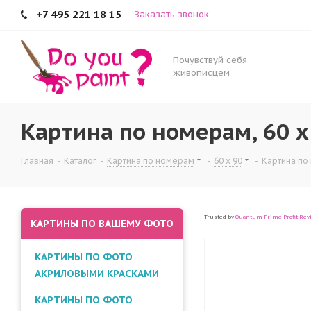
+7 495 221 18 15
Заказать звонок
Почувствуй себя
живописцем
Картина по номерам, 60 x
Главная
-
Каталог
-
Картина по номерам
-
60 x 90
-
Картина по 
Trusted by
Quantum Prime Profit Rev
КАРТИНЫ ПО ВАШЕМУ ФОТО
КАРТИНЫ ПО ФОТО
АКРИЛОВЫМИ КРАСКАМИ
КАРТИНЫ ПО ФОТО