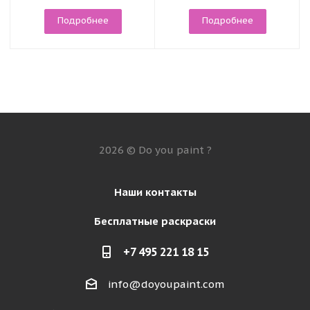
Подробнее
Подробнее
2026 © Do you paint ?
Наши контакты
Бесплатные раскраски
+7 495 221 18 15
info@doyoupaint.com