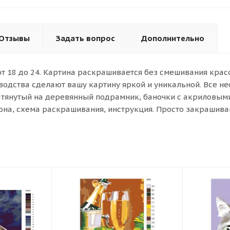
Отзывы
Задать вопрос
Дополнительно
от 18 до 24. Картина раскрашивается без смешивания кра
водства сделают вашу картину яркой и уникальной. Все н
атянутый на деревянный подрамник, баночки с акриловыми 
она, схема раскрашивания, инструкция. Просто закрашива