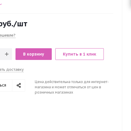
руб.
/шт
ешевле?
В корзину
Купить в 1 клик
ать доставку
Цена действительна только для интернет-
ься
магазина и может отличаться от цен в
розничных магазинах