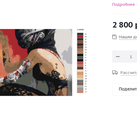
Подробнее
2 800
Нашли д
Рассчит
Поделит