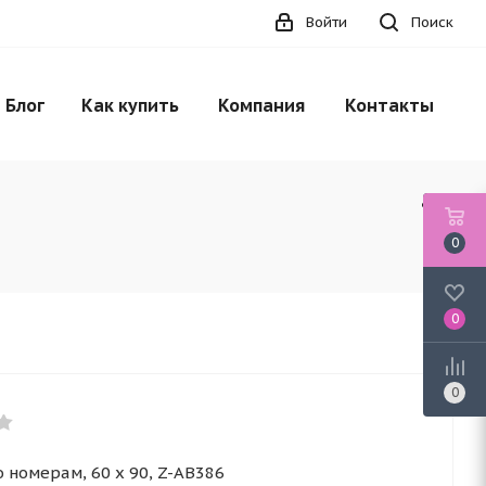
Войти
Поиск
Блог
Как купить
Компания
Контакты
0
0
0
 номерам, 60 x 90, Z-AB386