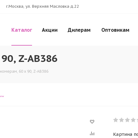
г.Москва, ул. Верхняя Масловка д.22
Каталог
Акции
Дилерам
Оптовикам
 90, Z-AB386
номерам, 60 x 90, Z-AB386
iew
Картина по