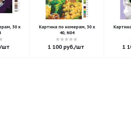
рам, 30 x
Картина по номерам, 30 x
Картина
4
40, N04
/шт
1 100
руб.
/шт
1 1