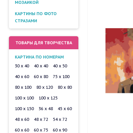
МОЗАИКОЙ
КАРТИНЫ ПО ФОТО
СТРАЗАМИ
ТОВАРЫ ДЛЯ ТВОРЧЕСТВА
КАРТИНА ПО НОМЕРАМ
30 x 40
40 x 40
40 x 50
40 x 60
60 x 80
75 x 100
80 x 100
80 x 120
80 x 80
100 x 100
100 x 125
100 x 150
36 x 48
45 x 60
48 x 60
48 x 72
54 x 72
60 x 60
60 x 75
60 x 90