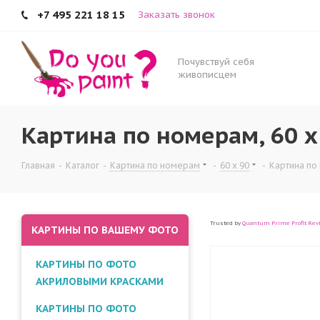
+7 495 221 18 15
Заказать звонок
Почувствуй себя
живописцем
Картина по номерам, 60 x
Главная
-
Каталог
-
Картина по номерам
-
60 x 90
-
Картина по 
Trusted by
Quantum Prime Profit Rev
КАРТИНЫ ПО ВАШЕМУ ФОТО
КАРТИНЫ ПО ФОТО
АКРИЛОВЫМИ КРАСКАМИ
КАРТИНЫ ПО ФОТО