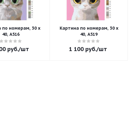
 по номерам, 30 x
Картина по номерам, 30 x
40, A516
40, A519
00
руб.
/шт
1 100
руб.
/шт