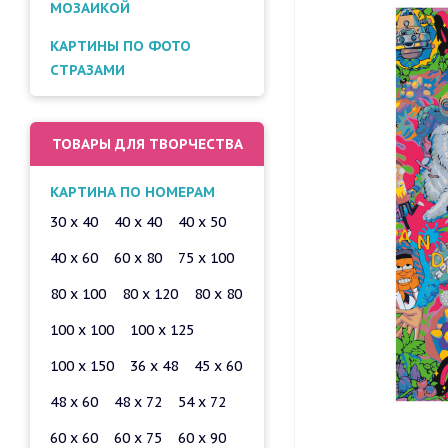
МОЗАИКОЙ
КАРТИНЫ ПО ФОТО
СТРАЗАМИ
ТОВАРЫ ДЛЯ ТВОРЧЕСТВА
КАРТИНА ПО НОМЕРАМ
30 x 40
40 x 40
40 x 50
40 x 60
60 x 80
75 x 100
80 x 100
80 x 120
80 x 80
100 x 100
100 x 125
100 x 150
36 x 48
45 x 60
48 x 60
48 x 72
54 x 72
60 x 60
60 x 75
60 x 90