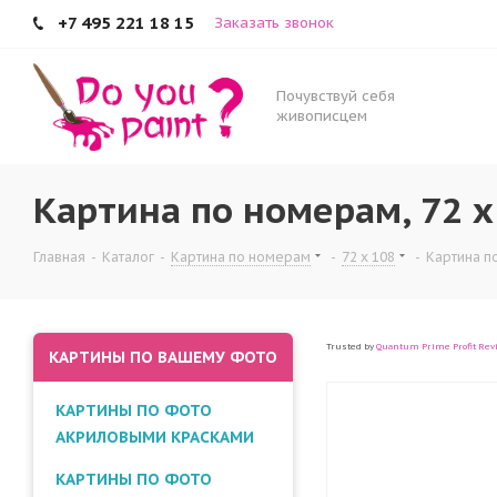
+7 495 221 18 15
Заказать звонок
Почувствуй себя
живописцем
Картина по номерам, 72 x
Главная
-
Каталог
-
Картина по номерам
-
72 x 108
-
Картина по
Trusted by
Quantum Prime Profit Rev
КАРТИНЫ ПО ВАШЕМУ ФОТО
КАРТИНЫ ПО ФОТО
АКРИЛОВЫМИ КРАСКАМИ
КАРТИНЫ ПО ФОТО