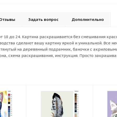
Отзывы
Задать вопрос
Дополнительно
от 18 до 24. Картина раскрашивается без смешивания кра
водства сделают вашу картину яркой и уникальной. Все н
атянутый на деревянный подрамник, баночки с акриловыми 
она, схема раскрашивания, инструкция. Просто закрашива