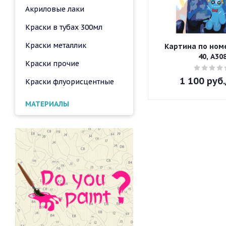
Акриловые лаки
Краски в тубах 300мл
Краски металлик
Картина по номе
40, A30
Краски прочие
1 100
руб.
Краски флуорисцентные
МАТЕРИАЛЫ