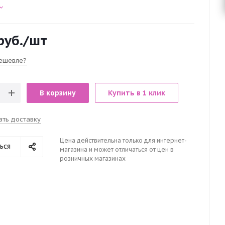
руб.
/шт
ешевле?
В корзину
Купить в 1 клик
ать доставку
Цена действительна только для интернет-
ься
магазина и может отличаться от цен в
розничных магазинах