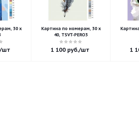
рам, 30 x
Картина по номерам, 30 x
Картина
8
40, TSVT-PERO3
/шт
1 100
руб.
/шт
1 1