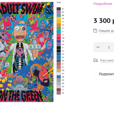
Подробнее
3 300
Нашли д
Рассчит
Поделит