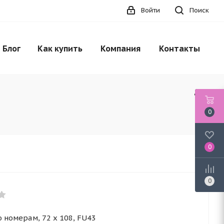
Войти
Поиск
Блог
Как купить
Компания
Контакты
0
0
0
 номерам, 72 x 108, FU43