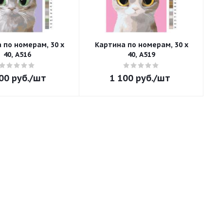
 по номерам, 30 x
Картина по номерам, 30 x
40, A516
40, A519
00
руб.
/шт
1 100
руб.
/шт