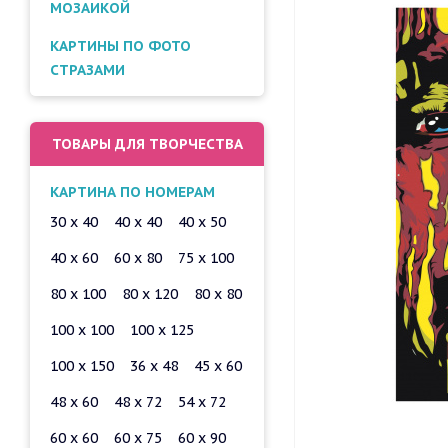
МОЗАИКОЙ
КАРТИНЫ ПО ФОТО
СТРАЗАМИ
ТОВАРЫ ДЛЯ ТВОРЧЕСТВА
КАРТИНА ПО НОМЕРАМ
30 x 40
40 x 40
40 x 50
40 x 60
60 x 80
75 x 100
80 x 100
80 x 120
80 x 80
100 x 100
100 x 125
100 x 150
36 x 48
45 x 60
48 x 60
48 x 72
54 x 72
60 x 60
60 x 75
60 x 90