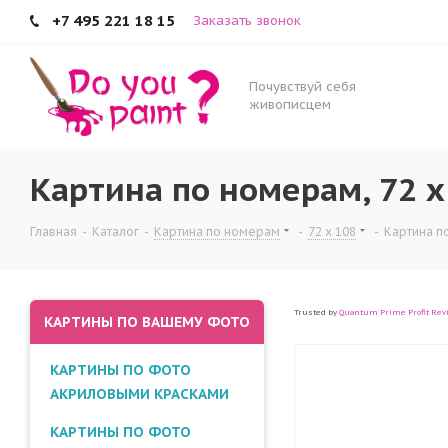
+7 495 221 18 15
Заказать звонок
Почувствуй себя
живописцем
Картина по номерам, 72 x
Главная
-
Каталог
-
Картина по номерам
-
72 x 108
-
Картина п
Trusted by
Quantum Prime Profit Rev
КАРТИНЫ ПО ВАШЕМУ ФОТО
КАРТИНЫ ПО ФОТО
АКРИЛОВЫМИ КРАСКАМИ
КАРТИНЫ ПО ФОТО