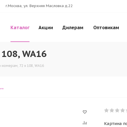
г.Москва, ул. Верхняя Масловка д.22
Каталог
Акции
Дилерам
Оптовикам
 108, WA16
о номерам, 72 x 108, WA16
iew
Картина п