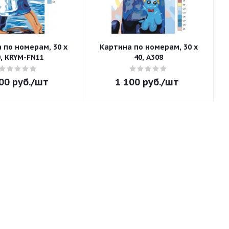
 по номерам, 30 x
Картина по номерам, 30 x
0, KRYM-FN11
40, A308
00
руб.
/шт
1 100
руб.
/шт