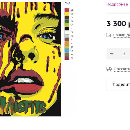
Подробнее
3 300
Нашли д
Рассчит
Поделит