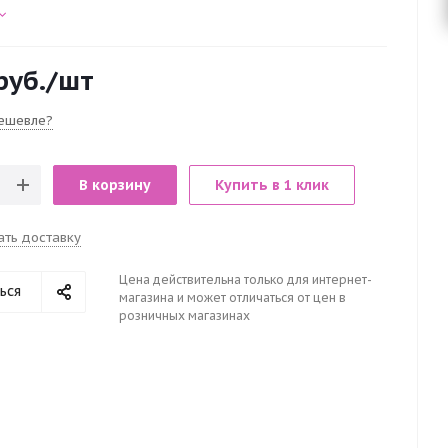
руб.
/шт
ешевле?
В корзину
Купить в 1 клик
ать доставку
Цена действительна только для интернет-
ься
магазина и может отличаться от цен в
розничных магазинах