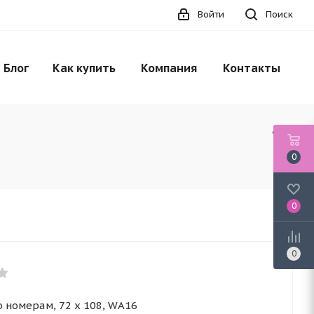
Войти
Поиск
Блог
Как купить
Компания
Контакты
0
0
0
о номерам, 72 x 108, WA16