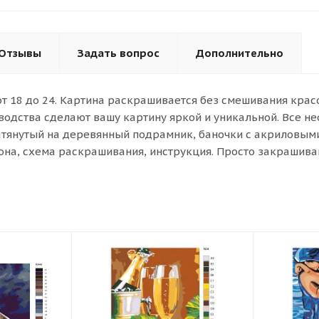
Отзывы
Задать вопрос
Дополнительно
от 18 до 24. Картина раскрашивается без смешивания кра
водства сделают вашу картину яркой и уникальной. Все н
атянутый на деревянный подрамник, баночки с акриловыми 
она, схема раскрашивания, инструкция. Просто закрашива