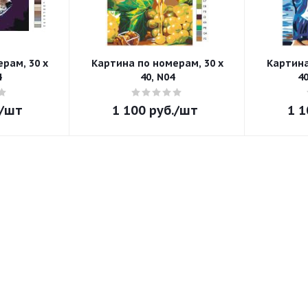
рам, 30 x
Картина по номерам, 30 x
Картина
4
40, N04
4
/шт
1 100
руб.
/шт
1 1