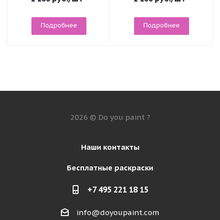
Подробнее
Подробнее
2026 © Do you paint ?
Наши контакты
Бесплатные раскраски
+7 495 221 18 15
info@doyoupaint.com