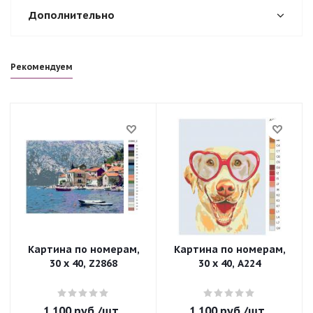
Дополнительно
Рекомендуем
Картина по номерам,
Картина по номерам,
30 x 40, Z2868
30 x 40, A224
1 100
руб.
/шт
1 100
руб.
/шт