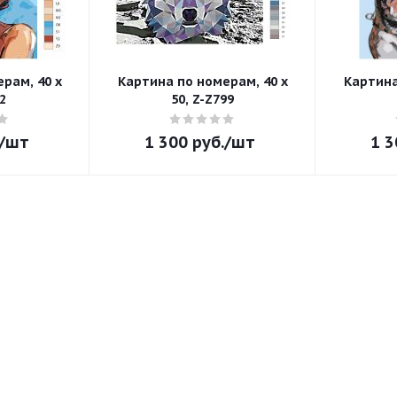
рам, 40 x
Картина по номерам, 40 x
Картина
2
50, Z-Z799
/шт
1 300
руб.
/шт
1 3