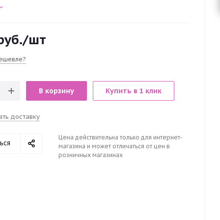
руб.
/шт
ешевле?
В корзину
Купить в 1 клик
ать доставку
Цена действительна только для интернет-
ься
магазина и может отличаться от цен в
розничных магазинах