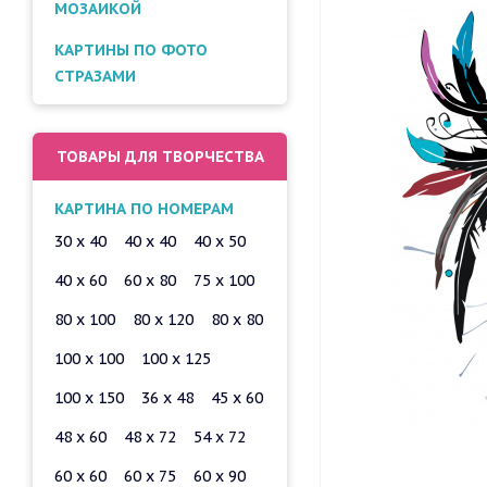
МОЗАИКОЙ
КАРТИНЫ ПО ФОТО
СТРАЗАМИ
ТОВАРЫ ДЛЯ ТВОРЧЕСТВА
КАРТИНА ПО НОМЕРАМ
30 x 40
40 x 40
40 x 50
40 x 60
60 x 80
75 x 100
80 x 100
80 x 120
80 x 80
100 x 100
100 x 125
100 x 150
36 x 48
45 x 60
48 x 60
48 x 72
54 x 72
60 x 60
60 x 75
60 x 90