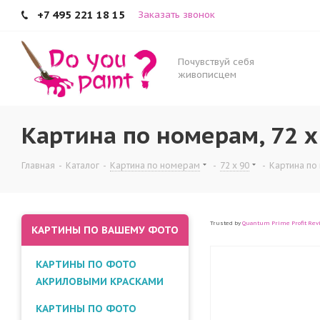
+7 495 221 18 15
Заказать звонок
Почувствуй себя
живописцем
Картина по номерам, 72 x
Главная
-
Каталог
-
Картина по номерам
-
72 x 90
-
Картина по 
Trusted by
Quantum Prime Profit Rev
КАРТИНЫ ПО ВАШЕМУ ФОТО
КАРТИНЫ ПО ФОТО
АКРИЛОВЫМИ КРАСКАМИ
КАРТИНЫ ПО ФОТО