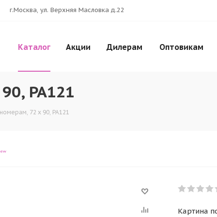
г.Москва, ул. Верхняя Масловка д.22
Каталог
Акции
Дилерам
Оптовикам
 90, PA121
номерам, 72 x 90, PA121
iew
Картина по