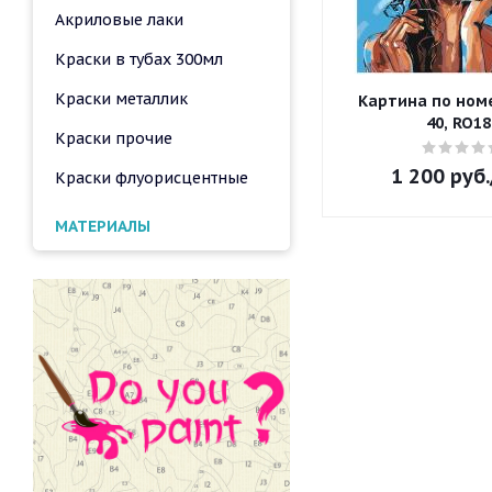
Акриловые лаки
Краски в тубах 300мл
Краски металлик
Картина по номе
40, RO18
Краски прочие
1 200
руб.
Краски флуорисцентные
МАТЕРИАЛЫ