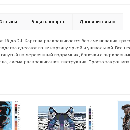
Отзывы
Задать вопрос
Дополнительно
от 18 до 24. Картина раскрашивается без смешивания кра
водства сделают вашу картину яркой и уникальной. Все н
атянутый на деревянный подрамник, баночки с акриловыми 
она, схема раскрашивания, инструкция. Просто закрашива