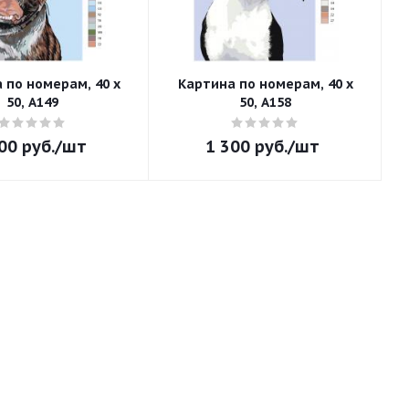
 по номерам, 40 x
Картина по номерам, 40 x
50, A149
50, A158
00
руб.
/шт
1 300
руб.
/шт