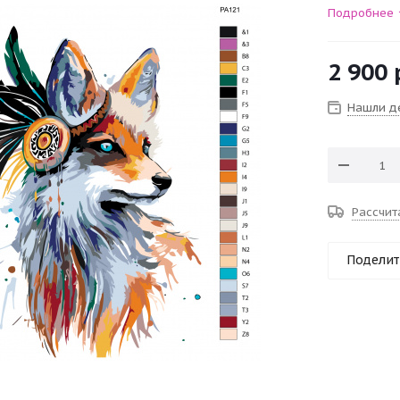
Подробнее
2 900
Нашли д
Рассчит
Поделит