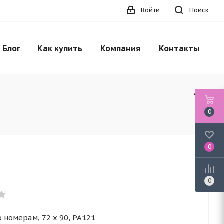
Войти
Поиск
Блог
Как купить
Компания
Контакты
0
0
0
 номерам, 72 x 90, PA121