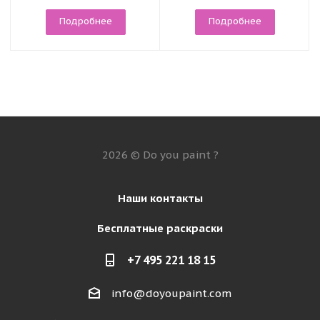
Подробнее
Подробнее
2026 © Do you paint ?
Наши контакты
Бесплатные раскраски
+7 495 221 18 15
info@doyoupaint.com