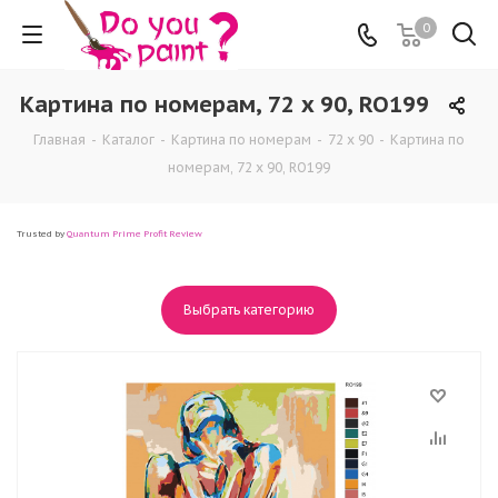
0
Картина по номерам, 72 x 90, RO199
Главная
-
Каталог
-
Картина по номерам
-
72 x 90
-
Картина по
номерам, 72 x 90, RO199
Trusted by
Quantum Prime Profit Review
Выбрать категорию