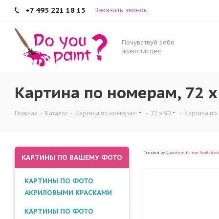
+7 495 221 18 15
Заказать звонок
Почувствуй себя
живописцем
Картина по номерам, 72 x
Главная
-
Каталог
-
Картина по номерам
-
72 x 90
-
Картина по 
Trusted by
Quantum Prime Profit Rev
КАРТИНЫ ПО ВАШЕМУ ФОТО
КАРТИНЫ ПО ФОТО
АКРИЛОВЫМИ КРАСКАМИ
КАРТИНЫ ПО ФОТО