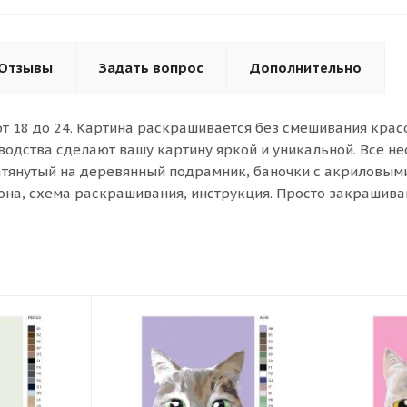
Отзывы
Задать вопрос
Дополнительно
от 18 до 24. Картина раскрашивается без смешивания кра
водства сделают вашу картину яркой и уникальной. Все н
атянутый на деревянный подрамник, баночки с акриловыми 
она, схема раскрашивания, инструкция. Просто закрашива