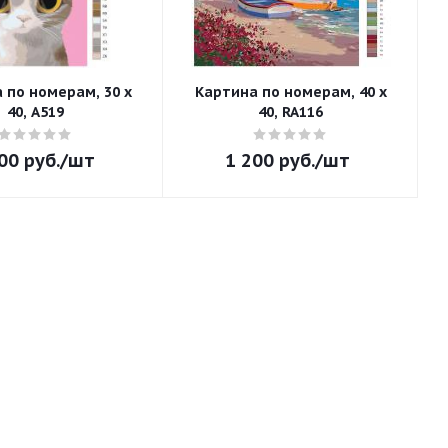
 по номерам, 30 x
Картина по номерам, 40 x
40, A519
40, RA116
00
руб.
/шт
1 200
руб.
/шт