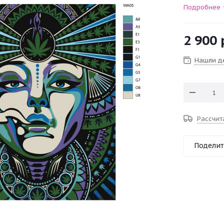
Подробнее
2 900
Нашли д
Рассчит
Поделит