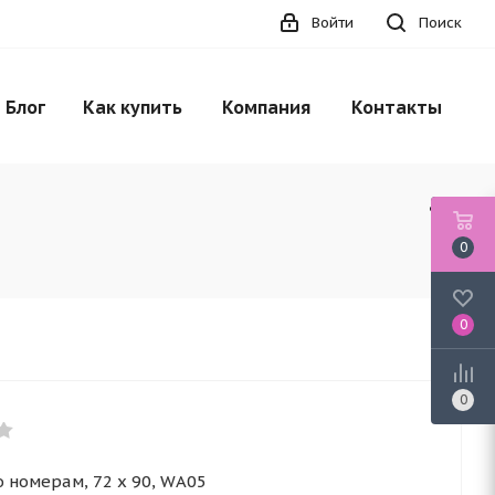
Войти
Поиск
Блог
Как купить
Компания
Контакты
0
0
0
о номерам, 72 x 90, WA05