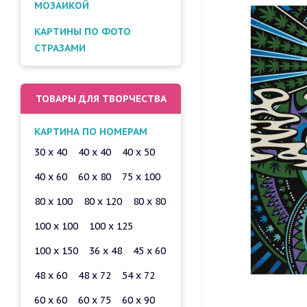
МОЗАИКОЙ
КАРТИНЫ ПО ФОТО
СТРАЗАМИ
ТОВАРЫ ДЛЯ ТВОРЧЕСТВА
КАРТИНА ПО НОМЕРАМ
30 x 40
40 x 40
40 x 50
40 x 60
60 x 80
75 x 100
80 x 100
80 x 120
80 x 80
100 x 100
100 x 125
100 x 150
36 x 48
45 x 60
48 x 60
48 x 72
54 x 72
60 x 60
60 x 75
60 x 90