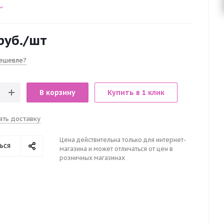
руб.
/шт
ешевле?
В корзину
Купить в 1 клик
ать доставку
Цена действительна только для интернет-
ься
магазина и может отличаться от цен в
розничных магазинах