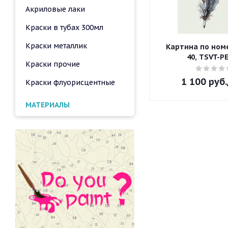
Акриловые лаки
Краски в тубах 300мл
Краски металлик
Картина по номе
40, TSVT-P
Краски прочие
1 100
руб.
Краски флуорисцентные
МАТЕРИАЛЫ