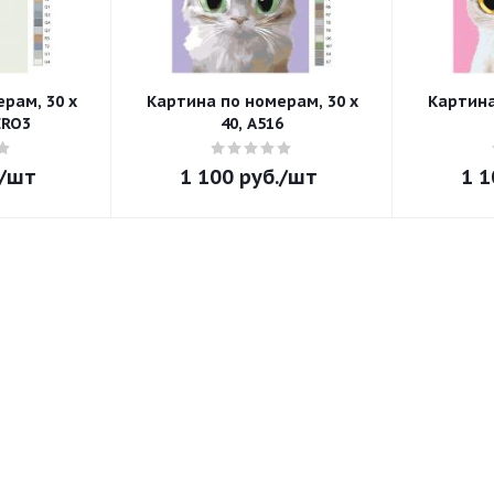
рам, 30 x
Картина по номерам, 30 x
Картина
ERO3
40, A516
/шт
1 100
руб.
/шт
1 1