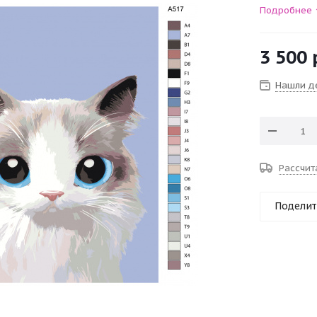
Подробнее
3 500
Нашли д
Рассчит
Поделит