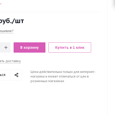
руб.
/шт
ешевле?
В корзину
Купить в 1 клик
ать доставку
Цена действительна только для интернет-
ься
магазина и может отличаться от цен в
розничных магазинах