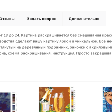
Отзывы
Задать вопрос
Дополнительно
от 18 до 24. Картина раскрашивается без смешивания кра
водства сделают вашу картину яркой и уникальной. Все н
атянутый на деревянный подрамник, баночки с акриловыми 
она, схема раскрашивания, инструкция. Просто закрашива