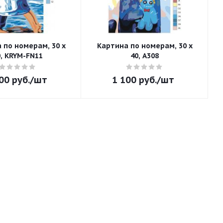
 по номерам, 30 x
Картина по номерам, 30 x
0, KRYM-FN11
40, A308
00
руб.
/шт
1 100
руб.
/шт