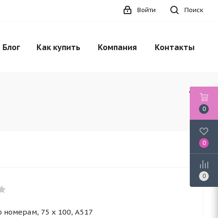
Войти
Поиск
Блог
Как купить
Компания
Контакты
0
0
0
 номерам, 75 x 100, A517