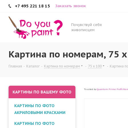
+7 495 221 18 15
Заказать звонок
Почувствуй себя
живописцем
Картина по номерам, 75 x
Главная
-
Каталог
-
Картина по номерам
-
75 x 100
-
Картина по
Trusted by
Quantum Prime Profit Rev
КАРТИНЫ ПО ВАШЕМУ ФОТО
КАРТИНЫ ПО ФОТО
АКРИЛОВЫМИ КРАСКАМИ
КАРТИНЫ ПО ФОТО