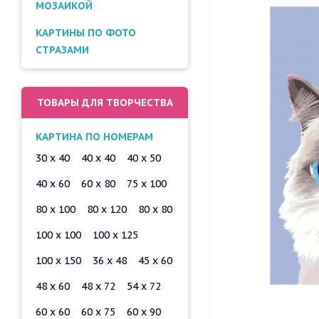
МОЗАИКОЙ
КАРТИНЫ ПО ФОТО
СТРАЗАМИ
ТОВАРЫ ДЛЯ ТВОРЧЕСТВА
КАРТИНА ПО НОМЕРАМ
30 x 40
40 x 40
40 x 50
40 x 60
60 x 80
75 x 100
80 x 100
80 x 120
80 x 80
100 x 100
100 x 125
100 x 150
36 x 48
45 x 60
48 x 60
48 x 72
54 x 72
60 x 60
60 x 75
60 x 90