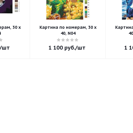
рам, 30 x
Картина по номерам, 30 x
Картина
4
40, N04
4
/шт
1 100
руб.
/шт
1 1