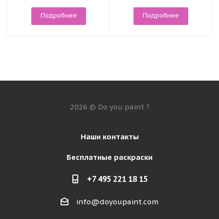
Подробнее
Подробнее
2026 © Do you paint ?
Наши контакты
Бесплатные раскраски
+7 495 221 18 15
info@doyoupaint.com