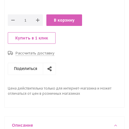
В корзину
Купить в 1 клик
Рассчитать доставку
Поделиться
Цена действительна только для интернет-магазина и может
отличаться от цен в розничных магазинах
Описание