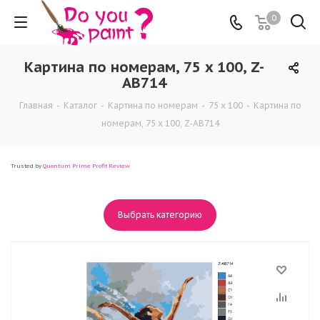
0
Картина по номерам, 75 x 100, Z-
AB714
Главная
-
Каталог
-
Картина по номерам
-
75 x 100
-
Картина по
номерам, 75 x 100, Z-AB714
Trusted by
Quantum Prime Profit Review
Выбрать категорию