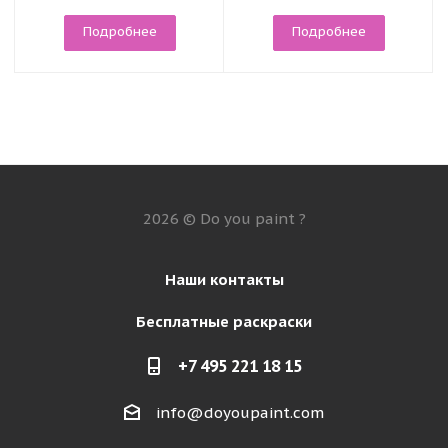
Подробнее
Подробнее
2026 © Do you paint ?
Наши контакты
Бесплатные раскраски
+7 495 221 18 15
info@doyoupaint.com