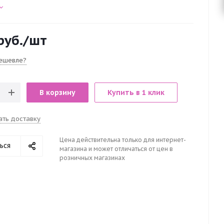
руб.
/шт
ешевле?
В корзину
Купить в 1 клик
ать доставку
Цена действительна только для интернет-
ься
магазина и может отличаться от цен в
розничных магазинах