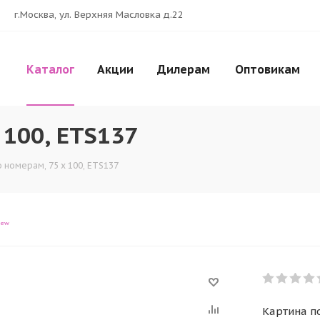
г.Москва, ул. Верхняя Масловка д.22
Каталог
Акции
Дилерам
Оптовикам
 100, ETS137
 номерам, 75 x 100, ETS137
iew
Картина по