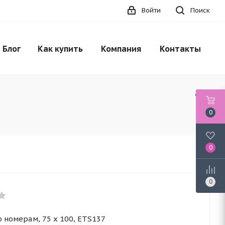
Войти
Поиск
Блог
Как купить
Компания
Контакты
0
0
0
 номерам, 75 x 100, ETS137