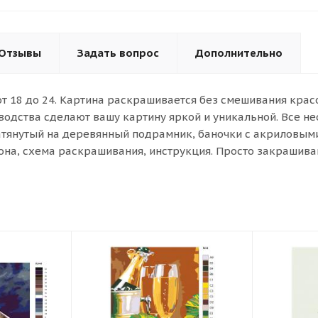
Отзывы
Задать вопрос
Дополнительно
от 18 до 24. Картина раскрашивается без смешивания кра
водства сделают вашу картину яркой и уникальной. Все н
атянутый на деревянный подрамник, баночки с акриловыми 
она, схема раскрашивания, инструкция. Просто закрашива