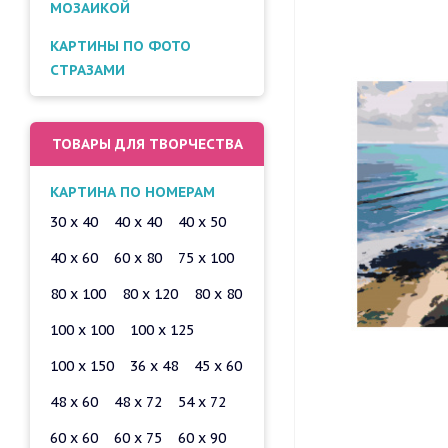
МОЗАИКОЙ
КАРТИНЫ ПО ФОТО
СТРАЗАМИ
ТОВАРЫ ДЛЯ ТВОРЧЕСТВА
КАРТИНА ПО НОМЕРАМ
30 x 40
40 x 40
40 x 50
40 x 60
60 x 80
75 x 100
80 x 100
80 x 120
80 x 80
100 x 100
100 x 125
100 x 150
36 x 48
45 x 60
48 x 60
48 x 72
54 x 72
60 x 60
60 x 75
60 x 90