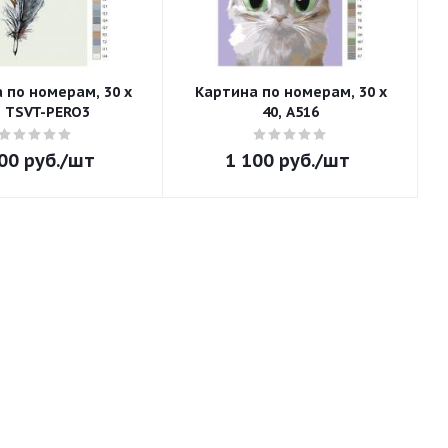
 по номерам, 30 x
Картина по номерам, 30 x
, TSVT-PERO3
40, A516
00
руб.
/шт
1 100
руб.
/шт