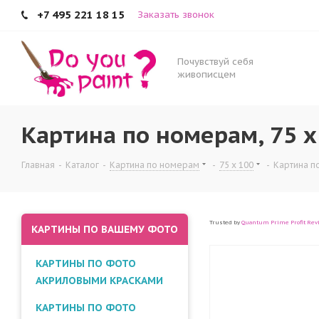
+7 495 221 18 15
Заказать звонок
Почувствуй себя
живописцем
Картина по номерам, 75 x
Главная
-
Каталог
-
Картина по номерам
-
75 x 100
-
Картина по
Trusted by
Quantum Prime Profit Rev
КАРТИНЫ ПО ВАШЕМУ ФОТО
КАРТИНЫ ПО ФОТО
АКРИЛОВЫМИ КРАСКАМИ
КАРТИНЫ ПО ФОТО