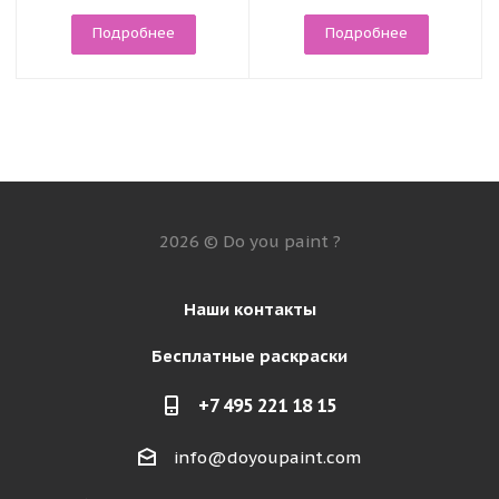
Подробнее
Подробнее
2026 © Do you paint ?
Наши контакты
Бесплатные раскраски
+7 495 221 18 15
info@doyoupaint.com