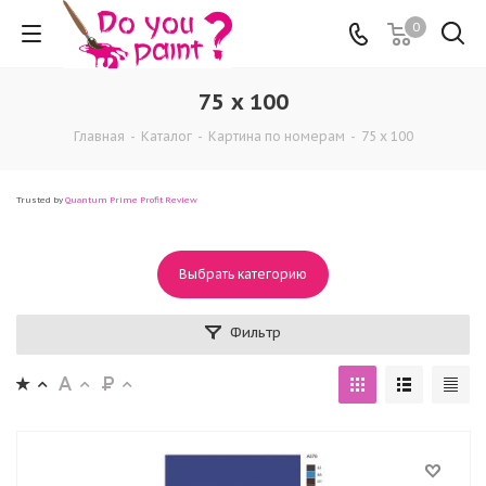
0
75 x 100
Главная
-
Каталог
-
Картина по номерам
-
75 x 100
Trusted by
Quantum Prime Profit Review
Выбрать категорию
Фильтр