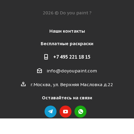
2026 © Do you paint ?
Наши контакты
Бесплатные раскраски
+7 495 221 18 15
info@doyoupaint.com
г.Москва, ул. Верхняя Масловка д.22
Оставайтесь на связи