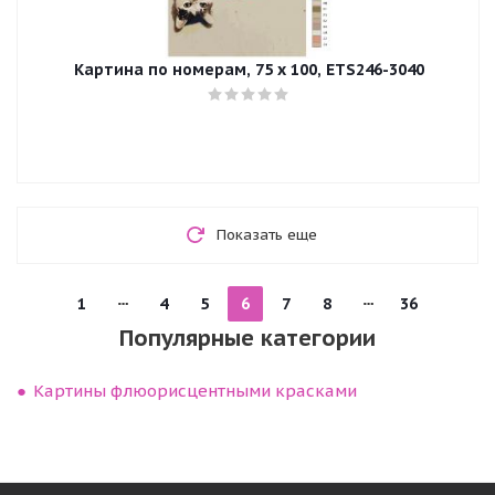
Картина по номерам, 75 x 100, ETS246-3040
Показать еще
1
4
5
6
7
8
36
Популярные категории
Картины флюорисцентными красками