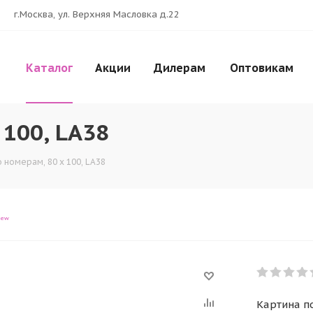
г.Москва, ул. Верхняя Масловка д.22
Каталог
Акции
Дилерам
Оптовикам
 100, LA38
 номерам, 80 x 100, LA38
iew
Картина по