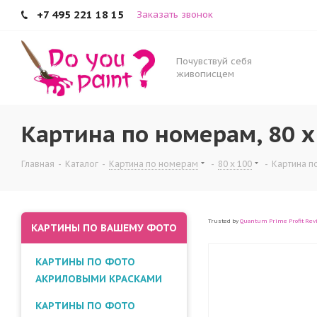
+7 495 221 18 15
Заказать звонок
Почувствуй себя
живописцем
Картина по номерам, 80 x
Главная
-
Каталог
-
Картина по номерам
-
80 x 100
-
Картина по
Trusted by
Quantum Prime Profit Rev
КАРТИНЫ ПО ВАШЕМУ ФОТО
КАРТИНЫ ПО ФОТО
АКРИЛОВЫМИ КРАСКАМИ
КАРТИНЫ ПО ФОТО