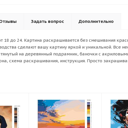
Отзывы
Задать вопрос
Дополнительно
от 18 до 24. Картина раскрашивается без смешивания кра
водства сделают вашу картину яркой и уникальной. Все н
атянутый на деревянный подрамник, баночки с акриловыми 
она, схема раскрашивания, инструкция. Просто закрашива