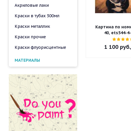
Акриловые лаки
Краски в тубах 300мл
Краски металлик
Картина по номе
40, ets544-4
Краски прочие
1 100
руб.
Краски флуорисцентные
МАТЕРИАЛЫ