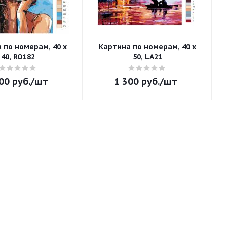
 по номерам, 40 x
Картина по номерам, 40 x
40, RO182
50, LA21
00
руб.
/шт
1 300
руб.
/шт