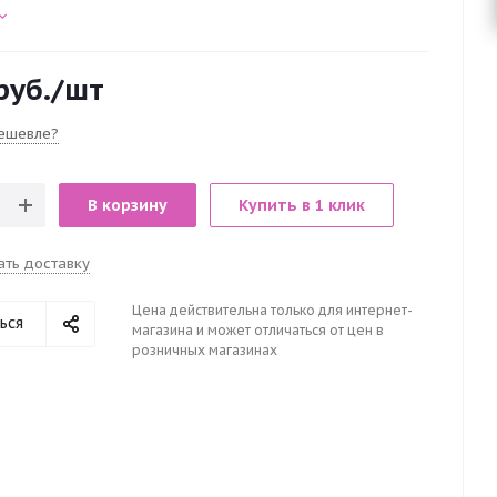
руб.
/шт
ешевле?
В корзину
Купить в 1 клик
ать доставку
Цена действительна только для интернет-
ься
магазина и может отличаться от цен в
розничных магазинах