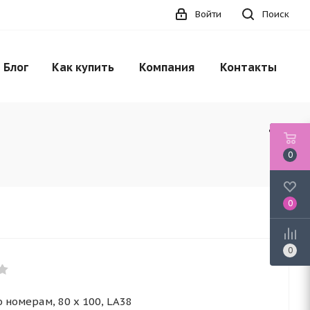
Войти
Поиск
Блог
Как купить
Компания
Контакты
0
0
0
 номерам, 80 x 100, LA38