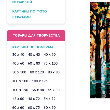
МОЗАИКОЙ
КАРТИНЫ ПО ФОТО
СТРАЗАМИ
ТОВАРЫ ДЛЯ ТВОРЧЕСТВА
КАРТИНА ПО НОМЕРАМ
30 x 40
40 x 40
40 x 50
40 x 60
60 x 80
75 x 100
80 x 100
80 x 120
80 x 80
100 x 100
100 x 125
100 x 150
36 x 48
45 x 60
48 x 60
48 x 72
54 x 72
60 x 60
60 x 75
60 x 90