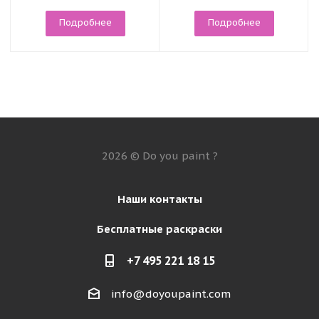
Подробнее
Подробнее
2026 © Do you paint ?
Наши контакты
Бесплатные раскраски
+7 495 221 18 15
info@doyoupaint.com