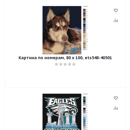
Картина по номерам, 80 x 100, ets548-40501