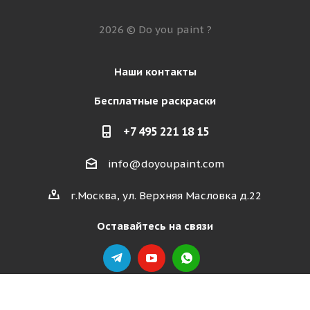
2026 © Do you paint ?
Наши контакты
Бесплатные раскраски
+7 495 221 18 15
info@doyoupaint.com
г.Москва, ул. Верхняя Масловка д.22
Оставайтесь на связи