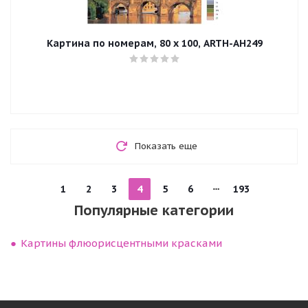
Картина по номерам, 80 x 100, ARTH-AH249
Показать еще
1
2
3
4
5
6
193
Популярные категории
Картины флюорисцентными красками