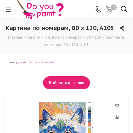
0
Картина по номерам, 80 x 120, A105
Главная
-
Каталог
-
Картина по номерам
-
80 x 120
-
Картина по
номерам, 80 x 120, A105
Trusted by
Quantum Prime Profit Review
Выбрать категорию