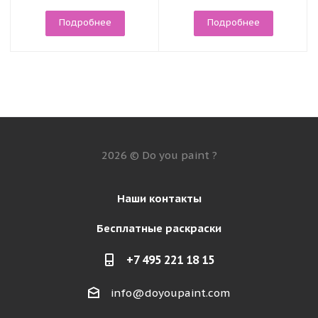
Подробнее
Подробнее
2026 © Do you paint ?
Наши контакты
Бесплатные раскраски
+7 495 221 18 15
info@doyoupaint.com