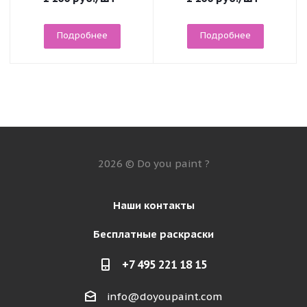
Подробнее
Подробнее
2026 © Do you paint ?
Наши контакты
Бесплатные раскраски
+7 495 221 18 15
info@doyoupaint.com