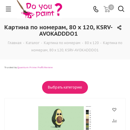
0
Картина по номерам, 80 x 120, KSRV-
AVOKADDDO1
Главная
-
Каталог
-
Картина по номерам
-
80 x 120
-
Картина по
номерам, 80 x 120, KSRV-AVOKADDDO1
Trusted by
Quantum Prime Profit Review
Выбрать категорию