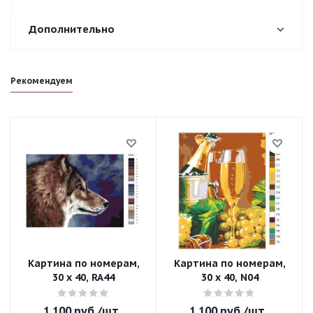
Дополнительно
Рекомендуем
Картина по номерам,
Картина по номерам,
30 x 40, RA44
30 x 40, N04
1 100
руб.
/шт
1 100
руб.
/шт