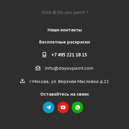
2026 © Do you paint ?
Наши контакты
Бесплатные раскраски
+7 495 221 18 15
info@doyoupaint.com
г.Москва, ул. Верхняя Масловка д.22
Оставайтесь на связи