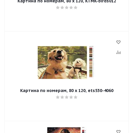
Картина по номерам, 80 x 120, KTMK-birds012
Картина по номерам, 80 x 120, ets530-4060