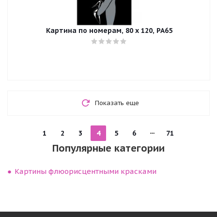
Картина по номерам, 80 x 120, PA65
Показать еще
1
2
3
4
5
6
71
Популярные категории
Картины флюорисцентными красками